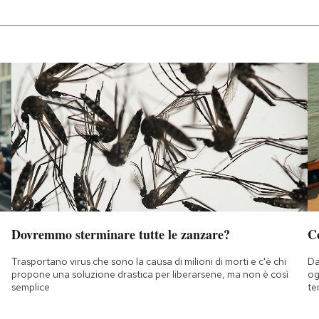
Dovremmo sterminare tutte le zanzare?
C
Trasportano virus che sono la causa di milioni di morti e c'è chi
Da
propone una soluzione drastica per liberarsene, ma non è così
og
semplice
te