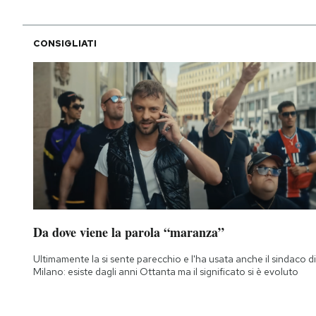
CONSIGLIATI
Da dove viene la parola “maranza”
Ultimamente la si sente parecchio e l'ha usata anche il sindaco di
Milano: esiste dagli anni Ottanta ma il significato si è evoluto