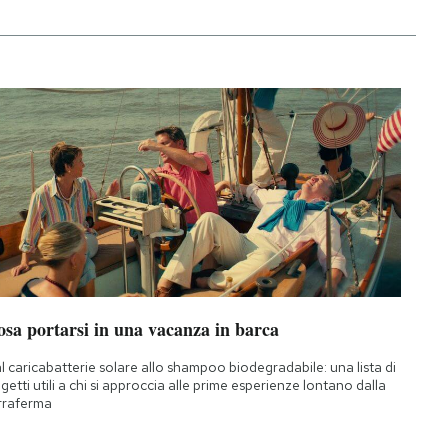
osa portarsi in una vacanza in barca
l caricabatterie solare allo shampoo biodegradabile: una lista di
getti utili a chi si approccia alle prime esperienze lontano dalla
rraferma