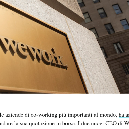
lle aziende di co-working più importanti al mondo,
ha a
andare la sua quotazione in borsa. I due nuovi CEO di 