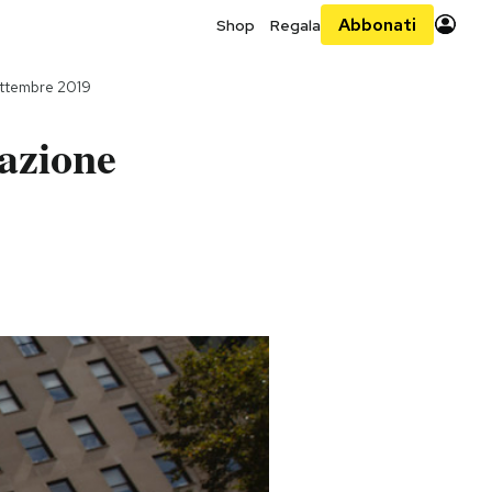
Abbonati
Shop
Regala
ettembre 2019
azione