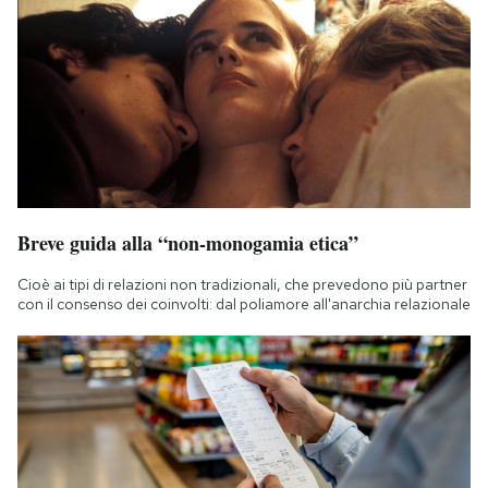
Breve guida alla “non-monogamia etica”
Cioè ai tipi di relazioni non tradizionali, che prevedono più partner
con il consenso dei coinvolti: dal poliamore all'anarchia relazionale