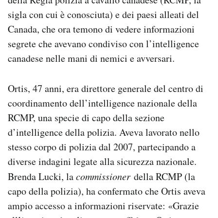
Notifiche mobile
sigla con cui è conosciuta) e dei paesi alleati del
Regala il Post
Canada, che ora temono di vedere informazioni
Hai bisogno di aiuto?
segrete che avevano condiviso con l’intelligence
Esci
canadese nelle mani di nemici e avversari.
Ortis, 47 anni, era direttore generale del centro di
coordinamento dell’intelligence nazionale della
RCMP, una specie di capo della sezione
d’intelligence della polizia. Aveva lavorato nello
stesso corpo di polizia dal 2007, partecipando a
diverse indagini legate alla sicurezza nazionale.
Brenda Lucki, la
commissioner
della RCMP (la
capo della polizia), ha confermato che Ortis aveva
ampio accesso a informazioni riservate: «Grazie