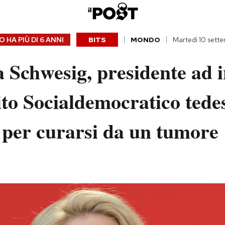
 HA PIÙ DI
6 ANNI
BITS
MONDO
Martedì 10 sett
 Schwesig, presidente ad 
ito Socialdemocratico tedes
 per curarsi da un tumore