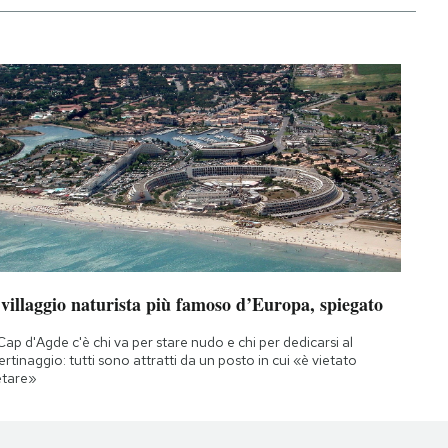
 villaggio naturista più famoso d’Europa, spiegato
Cap d'Agde c'è chi va per stare nudo e chi per dedicarsi al
bertinaggio: tutti sono attratti da un posto in cui «è vietato
etare»