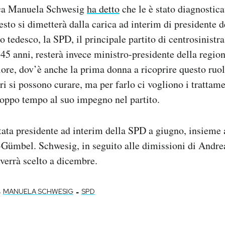
sca Manuela Schwesig
ha detto
che le è stato diagnostic
esto si dimetterà dalla carica ad interim di presidente d
 tedesco, la SPD, il principale partito di centrosinistr
45 anni, resterà invece ministro-presidente della reg
re, dov’è anche la prima donna a ricoprire questo ruo
ri si possono curare, ma per farlo ci vogliono i trattam
roppo tempo al suo impegno nel partito.
ata presidente ad interim della SPD a giugno, insieme
Gümbel. Schwesig, in seguito alle dimissioni di Andrea
verrà scelto a dicembre.
-
-
MANUELA SCHWESIG
SPD