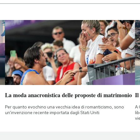
La moda anacronistica delle proposte di matrimonio
Il
Per quanto evochino una vecchia idea di romanticismo, sono
A 
un'invenzione recente importata dagli Stati Uniti
li
vi