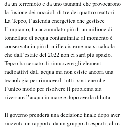
da un terremoto e da uno tsunami che provocarono
Notifiche mobile
la fusione dei noccioli di tre dei quattro reattori.
Regala il Post
Hai bisogno di aiuto?
La Tepco, l’azienda energetica che gestisce
Esci
l’impianto, ha accumulato più di un milione di
tonnellate di acqua contaminata: al momento è
conservata in più di mille cisterne ma si calcola
che dall’estate del 2022 non ci sarà più spazio.
Tepco ha cercato di rimuovere gli elementi
radioattivi dall’acqua ma non esiste ancora una
tecnologia per rimuoverli tutti; sostiene che
l’unico modo per risolvere il problema sia
riversare l’acqua in mare e dopo averla diluita.
Il governo prenderà una decisione finale dopo aver
ricevuto un rapporto da un gruppo di esperti; altre