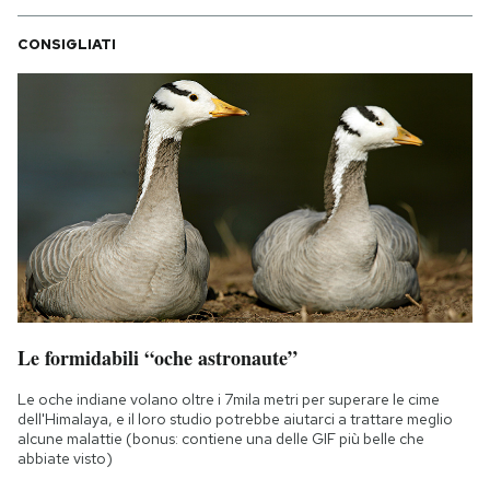
CONSIGLIATI
Le formidabili “oche astronaute”
Le oche indiane volano oltre i 7mila metri per superare le cime
dell'Himalaya, e il loro studio potrebbe aiutarci a trattare meglio
alcune malattie (bonus: contiene una delle GIF più belle che
abbiate visto)