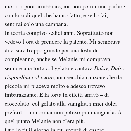
morti ti puoi arrabbiare, ma non potrai mai parlare
con loro di quel che hanno fatto; e se lo fai,
sentirai solo una campana.
In teoria compivo sedici anni. Soprattutto non
vedevo l’ora di prendere la patente. Mi sembrava
di essere troppo grande per una festa di
compleanno, anche se Melanie mi comprava
sempre una torta col gelato e cantava
Daisy, Daisy,
rispondimi col cuore
, una vecchia canzone che da
piccola mi piaceva molto e adesso trovavo
imbarazzante. E la torta in effetti arrivò – di
cioccolato, col gelato alla vaniglia, i miei dolci
preferiti – ma ormai non potevo più mangiarla. A
quel punto Melanie non c’era più.
Quello fu il giorno in cui scoprii di essere