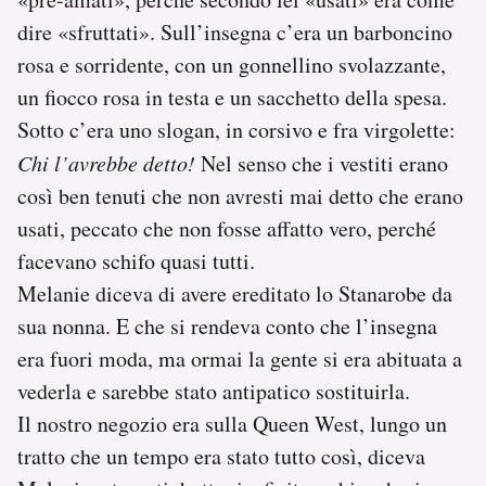
dire «sfruttati». Sull’insegna c’era un barboncino
rosa e sorridente, con un gonnellino svolazzante,
un fiocco rosa in testa e un sacchetto della spesa.
Sotto c’era uno slogan, in corsivo e fra virgolette:
Chi l’avrebbe detto!
Nel senso che i vestiti erano
così ben tenuti che non avresti mai detto che erano
usati, peccato che non fosse affatto vero, perché
facevano schifo quasi tutti.
Melanie diceva di avere ereditato lo Stanarobe da
sua nonna. E che si rendeva conto che l’insegna
era fuori moda, ma ormai la gente si era abituata a
vederla e sarebbe stato antipatico sostituirla.
Il nostro negozio era sulla Queen West, lungo un
tratto che un tempo era stato tutto così, diceva