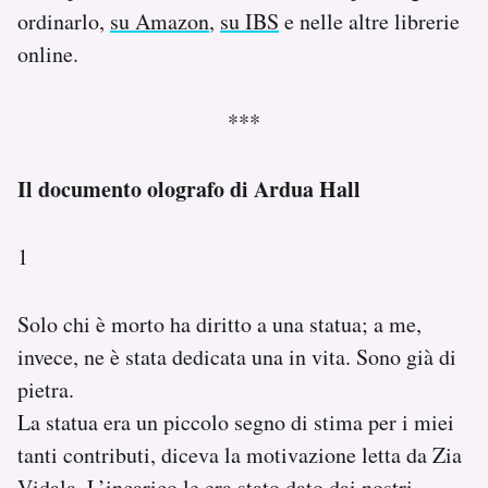
ordinarlo,
su Amazon
,
su IBS
e nelle altre librerie
online.
***
Il documento olografo di Ardua Hall
1
Solo chi è morto ha diritto a una statua; a me,
invece, ne è stata dedicata una in vita. Sono già di
pietra.
La statua era un piccolo segno di stima per i miei
tanti contributi, diceva la motivazione letta da Zia
Vidala. L’incarico le era stato dato dai nostri