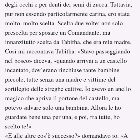
degli occhi e per denti dei semi di zucca. Tuttavia,
pur non essendo particolarmente carina, ero stata
molto, molto scelta. Scelta due volte: non solo
prescelta per sposare un Comandante, ma
innanzitutto scelta da Tabitha, che era mia madre.
Così mi raccontava Tabitha. «Stavo passeggiando
nel bosco» diceva, «quando arrivai a un castello
incantato, dov’erano rinchiuse tante bambine
piccole, tutte senza una madre e vittime del
sortilegio delle streghe cattive. Io avevo un anello
magico che apriva il portone del castello, ma
potevo salvare solo una bambina. Allora le ho
guardate bene una per una, e poi, fra tutte, ho
scelto te!»
«E alle altre cos’è successo?» domandavo io. «A