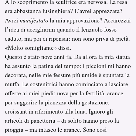
Allo scoprimento la scultrice era nervosa. La resa
era abbastanza lusinghiera? L’avrei apprezzata?
Avrei
manifestato
la mia approvazione? Accarezzai
l’idea di accigliarmi quando il lenzuolo fosse
caduto, ma poi ci ripensai: non sono priva di pietà.
«Molto somigliante» dissi.
Questo è stato nove anni fa. Da allora la mia statua
ha assunto la patina del tempo: i piccioni mi hanno
decorata, nelle mie fessure più umide è spuntata la
muffa. Le sostenitrici hanno cominciato a lasciare
offerte ai miei piedi: uova per la fertilità, arance
per suggerire la pienezza della gestazione,
croissant in riferimento alla luna. Ignoro gli
articoli di panetteria – di solito hanno preso la
pioggia – ma intasco le arance. Sono così