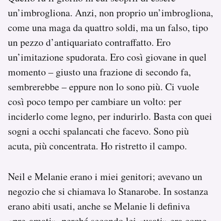
un’imbrogliona. Anzi, non proprio un’imbrogliona,
come una maga da quattro soldi, ma un falso, tipo
un pezzo d’antiquariato contraffatto. Ero
un’imitazione spudorata. Ero così giovane in quel
momento – giusto una frazione di secondo fa,
sembrerebbe – eppure non lo sono più. Ci vuole
così poco tempo per cambiare un volto: per
inciderlo come legno, per indurirlo. Basta con quei
sogni a occhi spalancati che facevo. Sono più
acuta, più concentrata. Ho ristretto il campo.
Neil e Melanie erano i miei genitori; avevano un
negozio che si chiamava lo Stanarobe. In sostanza
erano abiti usati, anche se Melanie li definiva
«pre-amati», perché secondo lei «usati» era come