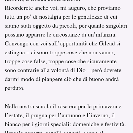
Ricorderete anche voi, mi auguro, che proviamo
tutti un po’ di nostalgia per le gentilezze di cui
siamo stati oggetto da piccoli, per quanto singolari
possano apparire le circostanze di un’infanzia.
Convengo con voi sull’opportunità che Gilead si
estingua – ci sono troppe cose che non vanno,
troppe cose false, troppe cose che sicuramente
sono contrarie alla volontà di Dio – però dovrete
darmi modo di piangere ciò che di buono andrà
perduto.
Nella nostra scuola il rosa era per la primavera e
l’estate, il prugna per l’autunno e l’inverno, il
bianco per i giorni speciali: domeniche e festività.
Braccia coperte, capelli coperti, gonne al