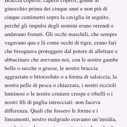
ginocchio prima dei cinque anni e non più di
cinque centimetri sopra la caviglia in seguito,
perché gli impulsi degli uomini erano orrendi e
andavano frenati. Gli occhi maschili, che sempre
vagavano qua e là come occhi di tigre, erano fari
che bisognava proteggere dal potere di allettare e
abbacinare che avevamo noi, con le nostre gambe
belle o secche o grasse, le nostre braccia
aggraziate o bitorzolute o a forma di salsiccia, la
nostra pelle di pesca o chiazzata, i nostri riccioli
luminosi o le nostre criniere crespe e ribelli o i
nostri fili di paglia intrecciati: non faceva
differenza. Quali che fossero le forme e i
lineamenti, nostro malgrado eravamo un’insidia,