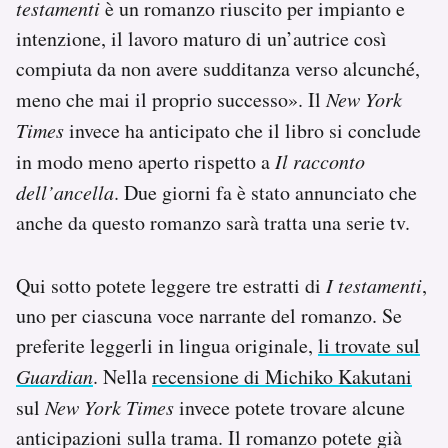
testamenti
è un romanzo riuscito per impianto e
intenzione, il lavoro maturo di un’autrice così
compiuta da non avere sudditanza verso alcunché,
meno che mai il proprio successo». Il
New York
Times
invece ha anticipato che il libro si conclude
in modo meno aperto rispetto a
Il racconto
dell’ancella
. Due giorni fa è stato annunciato che
anche da questo romanzo sarà tratta una serie tv.
Qui sotto potete leggere tre estratti di
I testamenti
,
uno per ciascuna voce narrante del romanzo. Se
preferite leggerli in lingua originale,
li trovate sul
Guardian
. Nella
recensione di Michiko Kakutani
sul
New York Times
invece potete trovare alcune
anticipazioni sulla trama. Il romanzo potete già