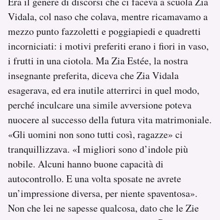
Era il genere di discorsi che ci faceva a scuola Zia
Vidala, col naso che colava, mentre ricamavamo a
mezzo punto fazzoletti e poggiapiedi e quadretti
incorniciati: i motivi preferiti erano i fiori in vaso,
i frutti in una ciotola. Ma Zia Estée, la nostra
insegnante preferita, diceva che Zia Vidala
esagerava, ed era inutile atterrirci in quel modo,
perché inculcare una simile avversione poteva
nuocere al successo della futura vita matrimoniale.
«Gli uomini non sono tutti così, ragazze» ci
tranquillizzava. «I migliori sono d’indole più
nobile. Alcuni hanno buone capacità di
autocontrollo. E una volta sposate ne avrete
un’impressione diversa, per niente spaventosa».
Non che lei ne sapesse qualcosa, dato che le Zie