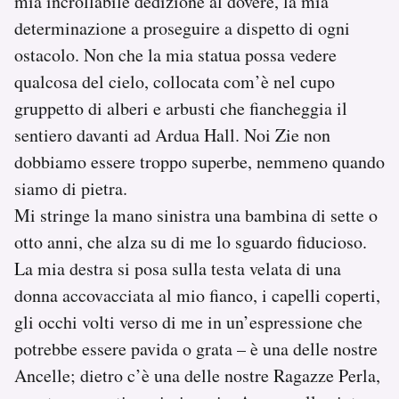
mia incrollabile dedizione al dovere, la mia
determinazione a proseguire a dispetto di ogni
ostacolo. Non che la mia statua possa vedere
qualcosa del cielo, collocata com’è nel cupo
gruppetto di alberi e arbusti che fiancheggia il
sentiero davanti ad Ardua Hall. Noi Zie non
dobbiamo essere troppo superbe, nemmeno quando
siamo di pietra.
Mi stringe la mano sinistra una bambina di sette o
otto anni, che alza su di me lo sguardo fiducioso.
La mia destra si posa sulla testa velata di una
donna accovacciata al mio fianco, i capelli coperti,
gli occhi volti verso di me in un’espressione che
potrebbe essere pavida o grata – è una delle nostre
Ancelle; dietro c’è una delle nostre Ragazze Perla,