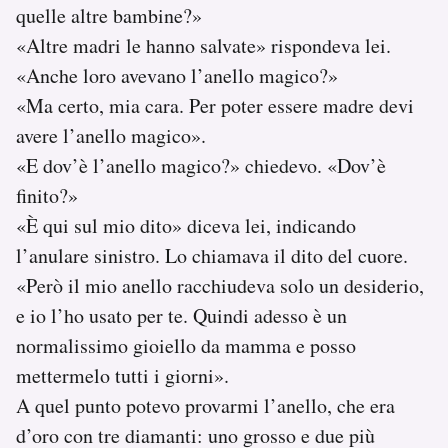
quelle altre bambine?»
«Altre madri le hanno salvate» rispondeva lei.
«Anche loro avevano l’anello magico?»
«Ma certo, mia cara. Per poter essere madre devi
avere l’anello magico».
«E dov’è l’anello magico?» chiedevo. «Dov’è
finito?»
«È qui sul mio dito» diceva lei, indicando
l’anulare sinistro. Lo chiamava il dito del cuore.
«Però il mio anello racchiudeva solo un desiderio,
e io l’ho usato per te. Quindi adesso è un
normalissimo gioiello da mamma e posso
mettermelo tutti i giorni».
A quel punto potevo provarmi l’anello, che era
d’oro con tre diamanti: uno grosso e due più