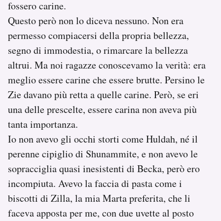
fossero carine.
Questo però non lo diceva nessuno. Non era
permesso compiacersi della propria bellezza,
segno di immodestia, o rimarcare la bellezza
altrui. Ma noi ragazze conoscevamo la verità: era
meglio essere carine che essere brutte. Persino le
Zie davano più retta a quelle carine. Però, se eri
una delle prescelte, essere carina non aveva più
tanta importanza.
Io non avevo gli occhi storti come Huldah, né il
perenne cipiglio di Shunammite, e non avevo le
sopracciglia quasi inesistenti di Becka, però ero
incompiuta. Avevo la faccia di pasta come i
biscotti di Zilla, la mia Marta preferita, che li
faceva apposta per me, con due uvette al posto