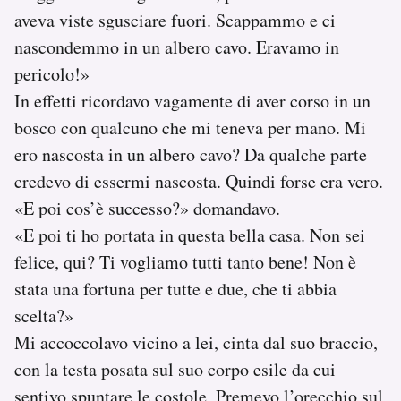
aveva viste sgusciare fuori. Scappammo e ci
nascondemmo in un albero cavo. Eravamo in
pericolo!»
In effetti ricordavo vagamente di aver corso in un
bosco con qualcuno che mi teneva per mano. Mi
ero nascosta in un albero cavo? Da qualche parte
credevo di essermi nascosta. Quindi forse era vero.
«E poi cos’è successo?» domandavo.
«E poi ti ho portata in questa bella casa. Non sei
felice, qui? Ti vogliamo tutti tanto bene! Non è
stata una fortuna per tutte e due, che ti abbia
scelta?»
Mi accoccolavo vicino a lei, cinta dal suo braccio,
con la testa posata sul suo corpo esile da cui
sentivo spuntare le costole. Premevo l’orecchio sul