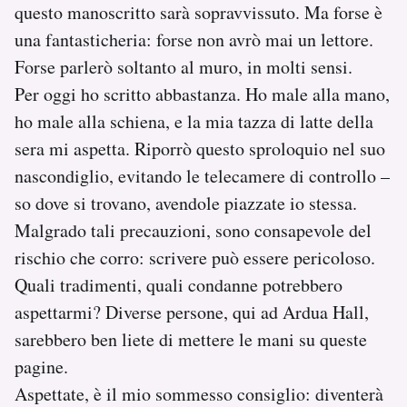
questo manoscritto sarà sopravvissuto. Ma forse è
una fantasticheria: forse non avrò mai un lettore.
Forse parlerò soltanto al muro, in molti sensi.
Per oggi ho scritto abbastanza. Ho male alla mano,
ho male alla schiena, e la mia tazza di latte della
sera mi aspetta. Riporrò questo sproloquio nel suo
nascondiglio, evitando le telecamere di controllo –
so dove si trovano, avendole piazzate io stessa.
Malgrado tali precauzioni, sono consapevole del
rischio che corro: scrivere può essere pericoloso.
Quali tradimenti, quali condanne potrebbero
aspettarmi? Diverse persone, qui ad Ardua Hall,
sarebbero ben liete di mettere le mani su queste
pagine.
Aspettate, è il mio sommesso consiglio: diventerà