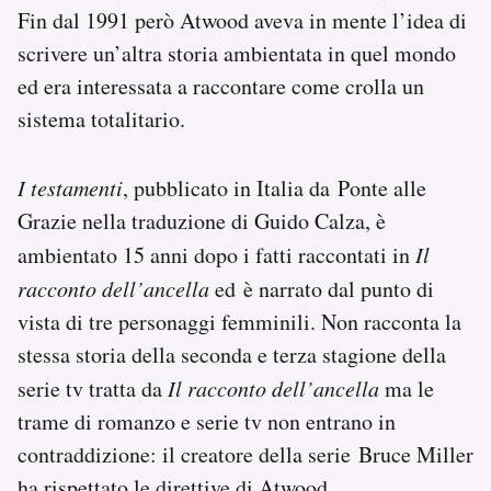
Fin dal 1991 però Atwood aveva in mente l’idea di
scrivere un’altra storia ambientata in quel mondo
ed era interessata a raccontare come crolla un
sistema totalitario.
I testamenti
, pubblicato in Italia da Ponte alle
Grazie nella traduzione di Guido Calza, è
ambientato 15 anni dopo i fatti raccontati in
Il
racconto dell’ancella
ed è narrato dal punto di
vista di tre personaggi femminili. Non racconta la
stessa storia della seconda e terza stagione della
serie tv tratta da
Il racconto dell’ancella
ma le
trame di romanzo e serie tv non entrano in
contraddizione: il creatore della serie Bruce Miller
ha rispettato le direttive di Atwood