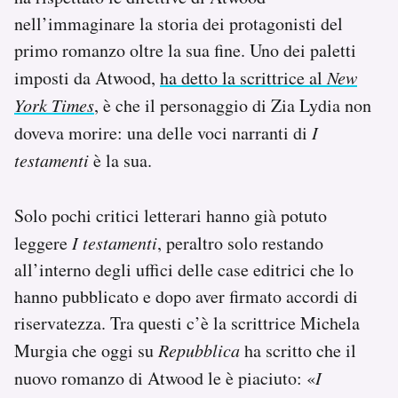
nell’immaginare la storia dei protagonisti del
primo romanzo oltre la sua fine. Uno dei paletti
imposti da Atwood,
ha detto la scrittrice al
New
York Times
, è che il personaggio di Zia Lydia non
doveva morire: una delle voci narranti di
I
testamenti
è la sua.
Solo pochi critici letterari hanno già potuto
leggere
I testamenti
, peraltro solo restando
all’interno degli uffici delle case editrici che lo
hanno pubblicato e dopo aver firmato accordi di
riservatezza. Tra questi c’è la scrittrice Michela
Murgia che oggi su
Repubblica
ha scritto che il
nuovo romanzo di Atwood le è piaciuto: «
I