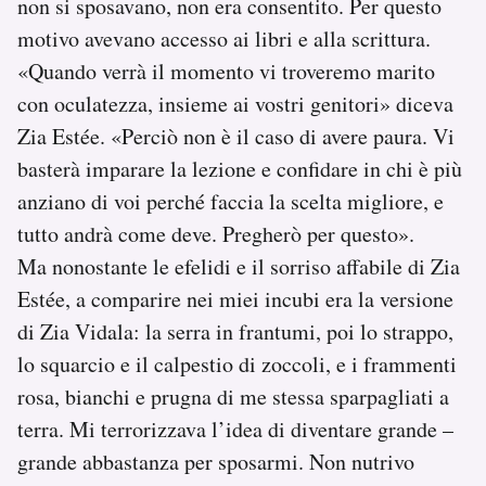
non si sposavano, non era consentito. Per questo
motivo avevano accesso ai libri e alla scrittura.
«Quando verrà il momento vi troveremo marito
con oculatezza, insieme ai vostri genitori» diceva
Zia Estée. «Perciò non è il caso di avere paura. Vi
basterà imparare la lezione e confidare in chi è più
anziano di voi perché faccia la scelta migliore, e
tutto andrà come deve. Pregherò per questo».
Ma nonostante le efelidi e il sorriso affabile di Zia
Estée, a comparire nei miei incubi era la versione
di Zia Vidala: la serra in frantumi, poi lo strappo,
lo squarcio e il calpestio di zoccoli, e i frammenti
rosa, bianchi e prugna di me stessa sparpagliati a
terra. Mi terrorizzava l’idea di diventare grande –
grande abbastanza per sposarmi. Non nutrivo