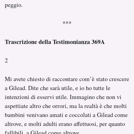
peggio.
***
Trascrizione della Testimonianza 369A
2
Mi avete chiesto di raccontare com’è stato crescere
a Gilead. Dite che sarà utile, e io ho tutte le
intenzioni di esservi utile. Immagino che non vi
aspettiate altro che orrori, ma la realtà è che molti
bambini venivano amati e coccolati a Gilead come
altrove, e molti adulti erano affettuosi, per quanto
fallibili, a Gilead come altrove.