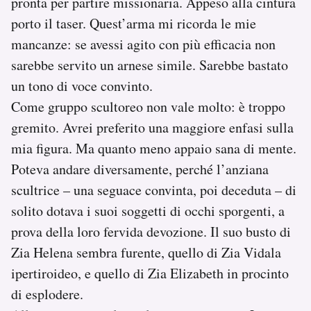
pronta per partire missionaria. Appeso alla cintura
porto il taser. Quest’arma mi ricorda le mie
mancanze: se avessi agito con più efficacia non
sarebbe servito un arnese simile. Sarebbe bastato
un tono di voce convinto.
Come gruppo scultoreo non vale molto: è troppo
gremito. Avrei preferito una maggiore enfasi sulla
mia figura. Ma quanto meno appaio sana di mente.
Poteva andare diversamente, perché l’anziana
scultrice – una seguace convinta, poi deceduta – di
solito dotava i suoi soggetti di occhi sporgenti, a
prova della loro fervida devozione. Il suo busto di
Zia Helena sembra furente, quello di Zia Vidala
ipertiroideo, e quello di Zia Elizabeth in procinto
di esplodere.