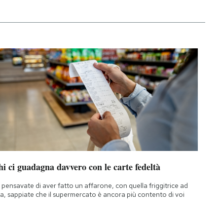
i ci guadagna davvero con le carte fedeltà
 pensavate di aver fatto un affarone, con quella friggitrice ad
ia, sappiate che il supermercato è ancora più contento di voi