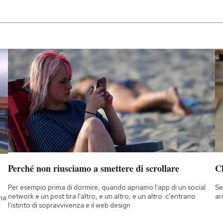
Perché non riusciamo a smettere di scrollare
Ch
Per esempio prima di dormire, quando apriamo l'app di un social
Se
network e un post tira l'altro, e un altro, e un altro: c'entrano
ar
 ma
l'istinto di sopravvivenza e il web design