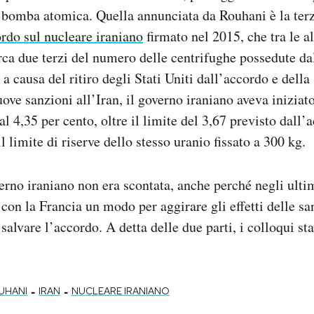
 bomba atomica. Quella annunciata da Rouhani è la ter
ordo sul nucleare iraniano
firmato nel 2015, che tra le a
irca due terzi del numero delle centrifughe possedute da
a causa del ritiro degli Stati Uniti dall’accordo e della
ove sanzioni all’Iran, il governo iraniano aveva iniziat
al 4,35 per cento, oltre il limite del 3,67 previsto dall
l limite di riserve dello stesso uranio fissato a 300 kg.
rno iraniano non era scontata, anche perché negli ultim
con la Francia un modo per aggirare gli effetti delle sa
 salvare l’accordo. A detta delle due parti, i colloqui 
-
-
UHANI
IRAN
NUCLEARE IRANIANO