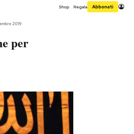
Abbonati
Shop
Regala
tembre 2019
he per