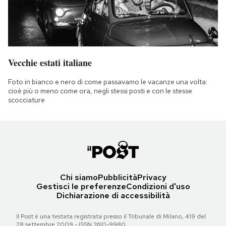
Vecchie estati italiane
Foto in bianco e nero di come passavamo le vacanze una volta:
cioè più o meno come ora, negli stessi posti e con le stesse
scocciature
Chi siamo
Pubblicità
Privacy
Gestisci le preferenze
Condizioni d'uso
Dichiarazione di accessibilità
Il Post è una testata registrata presso il Tribunale di Milano, 419 del
28 settembre 2009 - ISSN 2610-9980