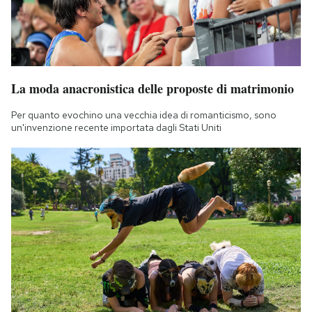
La moda anacronistica delle proposte di matrimonio
Per quanto evochino una vecchia idea di romanticismo, sono
un'invenzione recente importata dagli Stati Uniti