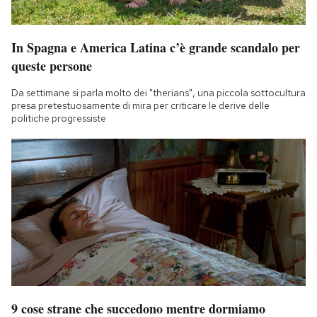
In Spagna e America Latina c’è grande scandalo per
queste persone
Da settimane si parla molto dei "therians", una piccola sottocultura
presa pretestuosamente di mira per criticare le derive delle
politiche progressiste
9 cose strane che succedono mentre dormiamo