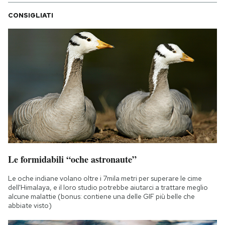
CONSIGLIATI
Le formidabili “oche astronaute”
Le oche indiane volano oltre i 7mila metri per superare le cime
dell'Himalaya, e il loro studio potrebbe aiutarci a trattare meglio
alcune malattie (bonus: contiene una delle GIF più belle che
abbiate visto)