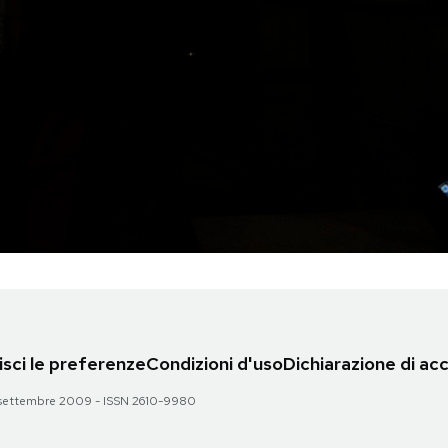
sci le preferenze
Condizioni d'uso
Dichiarazione di acc
 28 settembre 2009 - ISSN 2610-9980