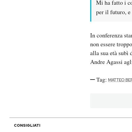
Mi ha fatto i c
per il futuro, e
In conferenza sta
non essere troppo
alla sua età subì 
Andre Agassi agli
Tag:
MATTEO BER
CONSIGLIATI