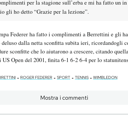
omplimenti per la stagione sull’erba e mi ha fatto un in
 io gli ho detto “Grazie per la lezione”.
mpa Federer ha fatto i complimenti a Berrettini e gli ha
 deluso dalla netta sconfitta subita ieri, ricordandogli 
dure sconfitte che lo aiutarono a crescere, citando quell
 US Open del 2001, finita 6-1 6-2 6-4 per lo statunitens
-
-
-
-
RETTINI
ROGER FEDERER
SPORT
TENNIS
WIMBLEDON
Mostra i commenti