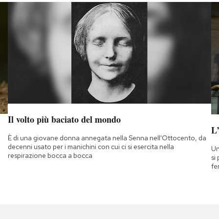
Il volto più baciato del mondo
L
È di una giovane donna annegata nella Senna nell'Ottocento, da
decenni usato per i manichini con cui ci si esercita nella
Un
respirazione bocca a bocca
si
fe