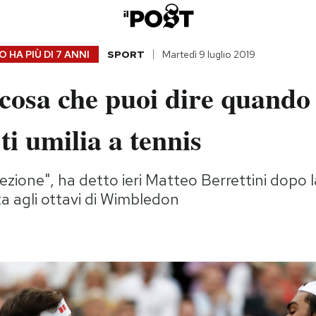
 HA PIÙ DI
7 ANNI
SPORT
Martedì 9 luglio 2019
 cosa che puoi dire quando
ti umilia a tennis
lezione", ha detto ieri Matteo Berrettini dopo 
ta agli ottavi di Wimbledon