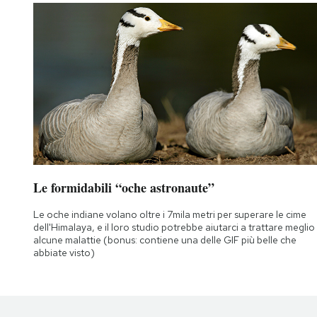
Le formidabili “oche astronaute”
Le oche indiane volano oltre i 7mila metri per superare le cime
dell'Himalaya, e il loro studio potrebbe aiutarci a trattare meglio
alcune malattie (bonus: contiene una delle GIF più belle che
abbiate visto)