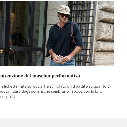
’invenzione del maschio performativo
'etichetta nata sui social ha stimolato un dibattito su quanto ci
 possa fidare degli uomini che sembrano in pace con la loro
mminilità