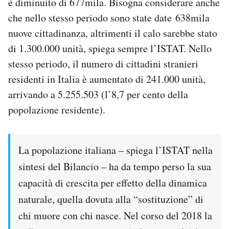
è diminuito di 677mila. Bisogna considerare anche
Notifiche mobile
che nello stesso periodo sono state date 638mila
Regala il Post
nuove cittadinanza, altrimenti il calo sarebbe stato
Hai bisogno di aiuto?
di 1.300.000 unità, spiega sempre l’ISTAT. Nello
Esci
stesso periodo, il numero di cittadini stranieri
residenti in Italia è aumentato di 241.000 unità,
arrivando a 5.255.503 (l’8,7 per cento della
popolazione residente).
La popolazione italiana – spiega l’ISTAT nella
sintesi del Bilancio – ha da tempo perso la sua
capacità di crescita per effetto della dinamica
naturale, quella dovuta alla “sostituzione” di
chi muore con chi nasce. Nel corso del 2018 la