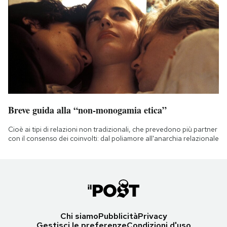
Breve guida alla “non-monogamia etica”
Cioè ai tipi di relazioni non tradizionali, che prevedono più partner
con il consenso dei coinvolti: dal poliamore all'anarchia relazionale
Chi siamo
Pubblicità
Privacy
Gestisci le preferenze
Condizioni d'uso