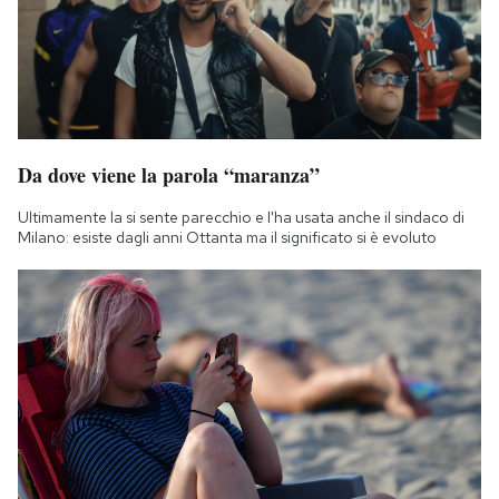
Da dove viene la parola “maranza”
Ultimamente la si sente parecchio e l'ha usata anche il sindaco di
Milano: esiste dagli anni Ottanta ma il significato si è evoluto