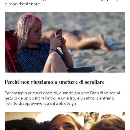
ci sono rischi enormi
Perché non riusciamo a smettere di scrollare
Per esempio prima di dormire, quando apriamo l'app di un social
network e un post tira l'altro, e un altro, e un altro: c'entrano
l'istinto di sopravvivenza e il web design