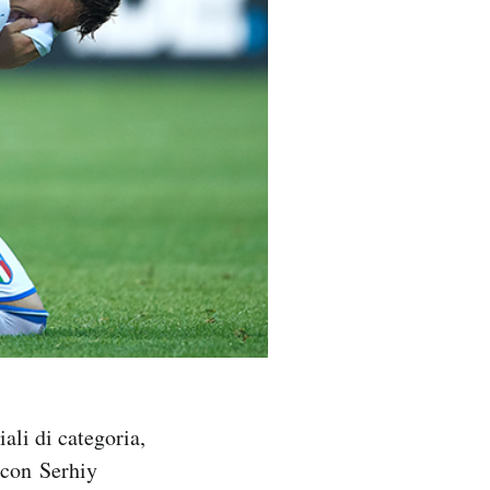
ali di categoria,
 con Serhiy