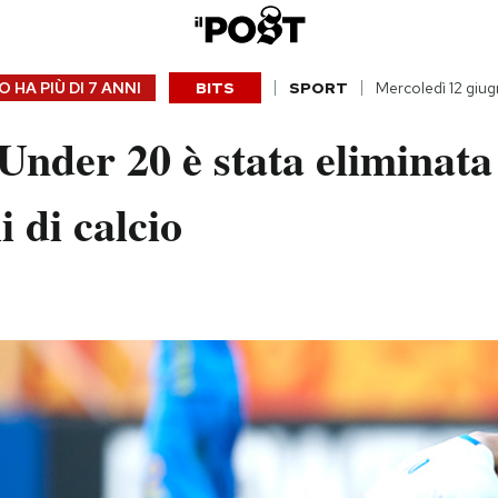
 HA PIÙ DI
7 ANNI
BITS
SPORT
Mercoledì 12 giu
 Under 20 è stata eliminata
 di calcio