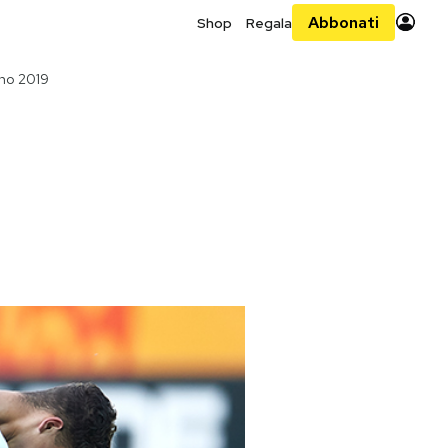
Abbonati
Shop
Regala
gno 2019