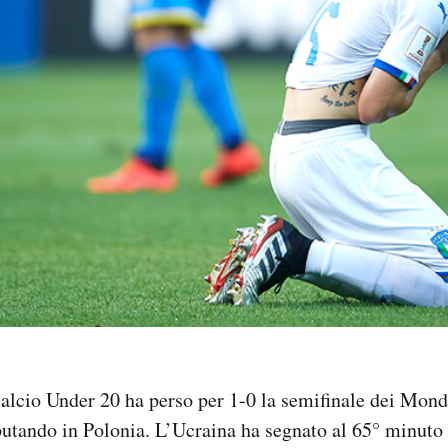
alcio Under 20 ha perso per 1-0 la semifinale dei Mondi
putando in Polonia. L’Ucraina ha segnato al 65° minuto