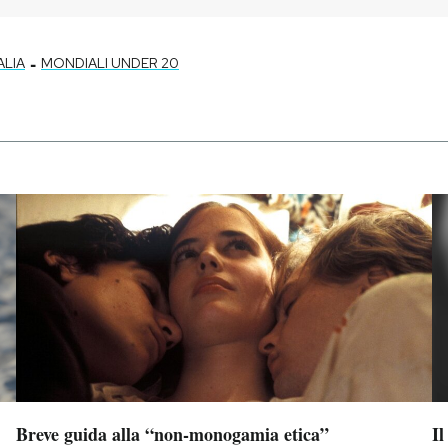
-
ALIA
MONDIALI UNDER 20
Breve guida alla “non-monogamia etica”
Il