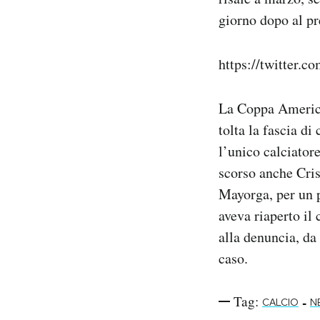
giorno dopo al pr
https://twitter.
La Coppa America 
tolta la fascia d
l’unico calciatore
scorso anche Cris
Mayorga, per un p
aveva riaperto il
alla denuncia, da
caso.
Tag:
-
CALCIO
N