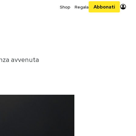
Abbonati
Shop
Regala
enza avvenuta