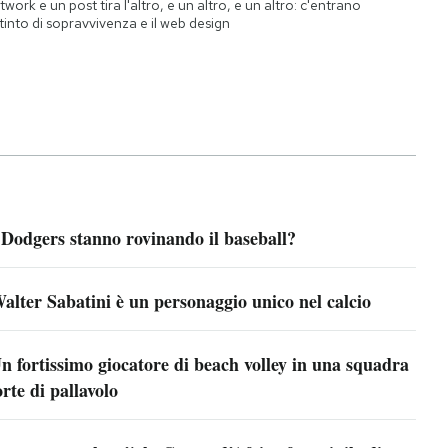
twork e un post tira l'altro, e un altro, e un altro: c'entrano
istinto di sopravvivenza e il web design
 Dodgers stanno rovinando il baseball?
alter Sabatini è un personaggio unico nel calcio
n fortissimo giocatore di beach volley in una squadra
orte di pallavolo