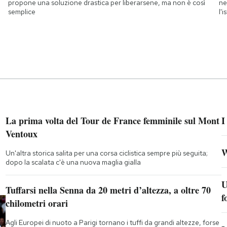
propone una soluzione drastica per liberarsene, ma non è così
ne
semplice
l'
La prima volta del Tour de France femminile sul Mont
I
Ventoux
W
Un'altra storica salita per una corsa ciclistica sempre più seguita;
dopo la scalata c'è una nuova maglia gialla
U
Tuffarsi nella Senna da 20 metri d’altezza, a oltre 70
f
chilometri orari
Agli Europei di nuoto a Parigi tornano i tuffi da grandi altezze, forse