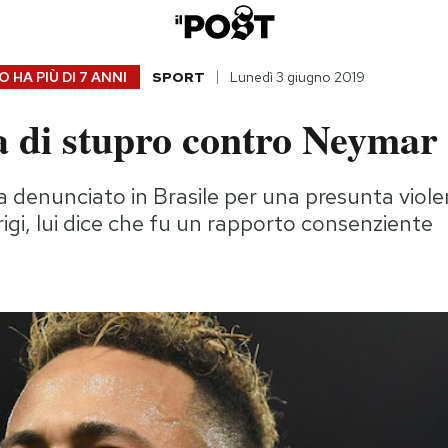
 HA PIÙ DI
7 ANNI
SPORT
Lunedì 3 giugno 2019
a di stupro contro Neymar
 denunciato in Brasile per una presunta viol
igi, lui dice che fu un rapporto consenziente