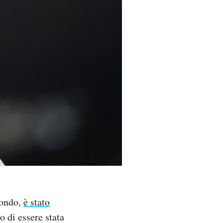
mondo,
è stato
 di essere stata