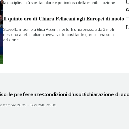
L
la disciplina più spettacolare e pericolosa della manifestazione
c
Il quinto oro di Chiara Pellacani agli Europei di nuoto
L
Stavolta insieme a Elisa Pizzini, nei tuffi sincronizzati da 3 metri:
nessuna atleta italiana aveva vinto così tante gare in una sola
edizione
sci le preferenze
Condizioni d'uso
Dichiarazione di acc
 28 settembre 2009 - ISSN 2610-9980