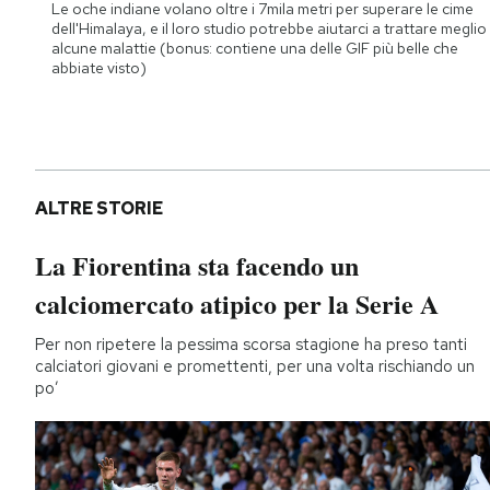
Le oche indiane volano oltre i 7mila metri per superare le cime
dell'Himalaya, e il loro studio potrebbe aiutarci a trattare meglio
alcune malattie (bonus: contiene una delle GIF più belle che
abbiate visto)
ALTRE STORIE
La Fiorentina sta facendo un
calciomercato atipico per la Serie A
Per non ripetere la pessima scorsa stagione ha preso tanti
calciatori giovani e promettenti, per una volta rischiando un
po’