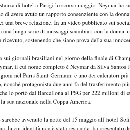
 stanza di hotel a Parigi lo scorso maggio. Neymar ha su
o di avere avuto un rapporto consenziente con la donna 
lei una breve relazione. In un video pubblicato sui soc
o una lunga serie di messaggi scambiati con la donna, 
a ricevuto, sostenendo che siano prova della sua innoce
ta sui giornali brasiliani nel giorno della finale di Cha
ymar, il cui nome completo è Neymar da Silva Santos J
agioni nel Paris Saint-Germain: è uno dei calciatori più 
, nonché protagonista due anni fa del trasferimento più
, che lo portò dal Barcellona al PSG per 222 milioni di 
 la sua nazionale nella Coppa America.
o sarebbe avvenuto la notte del 15 maggio all’hotel Sofi
a, la cui identità non è stata resa nota, ha presentato 