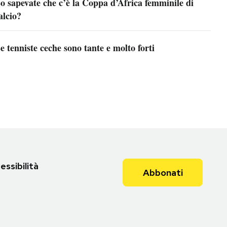
o sapevate che c’è la Coppa d’Africa femminile di
alcio?
e tenniste ceche sono tante e molto forti
essibilità
Abbonati