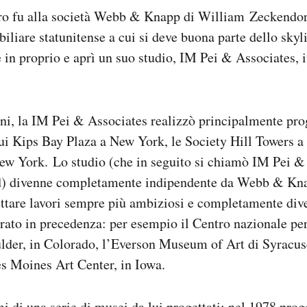
oro fu alla società Webb & Knapp di William Zeckendor
liare statunitense a cui si deve buona parte dello skyl
e in proprio e aprì un suo studio, IM Pei & Associates, 
ni, la IM Pei & Associates realizzò principalmente prog
ui Kips Bay Plaza a New York, le Society Hill Towers a 
ew York. Lo studio (che in seguito si chiamò IM Pei & 
d) divenne completamente indipendente da Webb & Kna
ettare lavori sempre più ambiziosi e completamente dive
trato in precedenza: per esempio il Centro nazionale per
lder, in Colorado, l’Everson Museum of Art di Syracuse
s Moines Art Center, in Iowa.
i di una serie di musei da lui progettati: nel 1978 proge