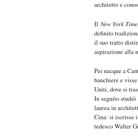
architetto e cono
Il
New York Time
definito tradizio
il suo tratto dist
aspirazione alla
Pei nacque a Cant
banchiere e visse
Uniti, dove si tra
In seguito studiò
laurea in archite
Cina: si iscrisse
tedesco Walter G