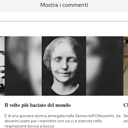
Mostra i commenti
Il volto più baciato del mondo
Ch
È di una giovane donna annegata nella Senna nell'Ottocento, da
Se
decenni usato per i manichini con cui ci si esercita nella
ar
respirazione bocca a bocca