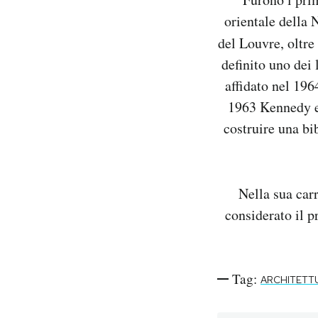
orientale della
del Louvre, oltre
definito uno dei 
affidato nel 19
1963 Kennedy er
costruire una bi
Nella sua carr
considerato il 
Tag:
ARCHITETT