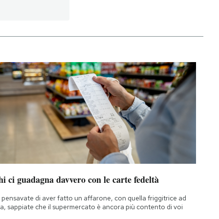
i ci guadagna davvero con le carte fedeltà
 pensavate di aver fatto un affarone, con quella friggitrice ad
ia, sappiate che il supermercato è ancora più contento di voi