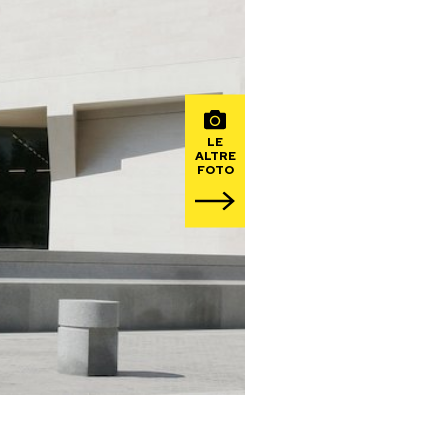
LE
ALTRE
FOTO