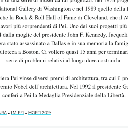
 National Gallery di Washington e nel 1989 quello della
 che la Rock & Roll Hall of Fame di Cleveland, che il
N
lavori più sorprendenti di Pei. Uno dei suoi progetti più
64 dalla moglie del presidente John F. Kennedy, Jacquel
a stato assassinato a Dallas e in sua memoria la famigl
blioteca a Boston. Ci vollero quasi 15 anni per terminarl
serie di problemi relativi al luogo dove costruirla.
iera Pei vinse diversi premi di architettura, tra cui il p
premio Nobel dell’architettura. Nel 1992 il presidente 
conferì a Pei la Medaglia Presidenziale della Libertà.
-
-
URA
I.M. PEI
MORTI 2019