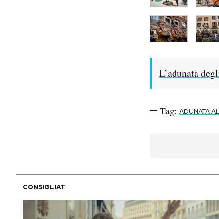
L’adunata degli
Tag:
ADUNATA AL
CONSIGLIATI