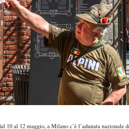
 dal 10 al 12 maggio, a Milano c’è l’adunata nazionale de