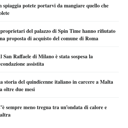
n spiaggia potete portarvi da mangiare quello che
olete
 proprietari del palazzo di Spin Time hanno rifiutato
na proposta di acquisto del comune di Roma
l San Raffaele di Milano è stata sospesa la
econdazione assistita
a storia del quindicenne italiano in carcere a Malta
a oltre due mesi
’è sempre meno tregua tra un’ondata di calore e
’altra