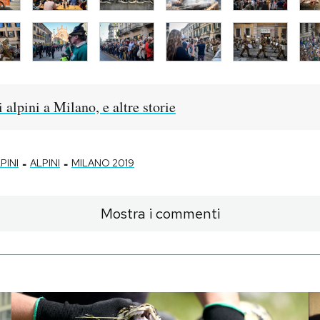
 alpini a Milano, e altre storie
-
-
PINI
ALPINI
MILANO 2019
Mostra i commenti