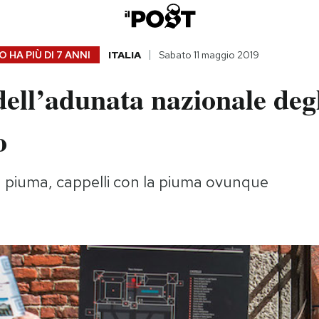
 HA PIÙ DI
7 ANNI
ITALIA
Sabato 11 maggio 2019
dell’adunata nazionale degl
o
a piuma, cappelli con la piuma ovunque