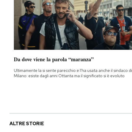
Da dove viene la parola “maranza”
Ultimamente la si sente parecchio e l'ha usata anche il sindaco di
Milano: esiste dagli anni Ottanta ma il significato si è evoluto
ALTRE STORIE