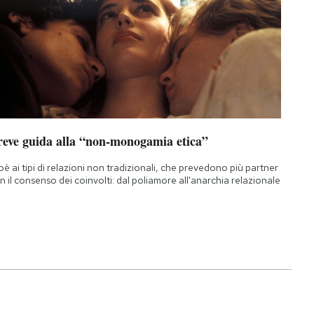
reve guida alla “non-monogamia etica”
oè ai tipi di relazioni non tradizionali, che prevedono più partner
n il consenso dei coinvolti: dal poliamore all'anarchia relazionale