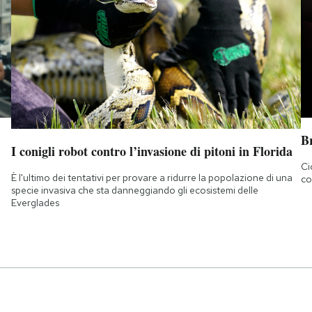
B
I conigli robot contro l’invasione di pitoni in Florida
Ci
È l'ultimo dei tentativi per provare a ridurre la popolazione di una
co
specie invasiva che sta danneggiando gli ecosistemi delle
Everglades