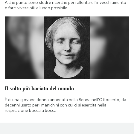
A che punto sono studi e ricerche per rallentare l'invecchiamento
e farci vivere più a lungo possibile
Il volto più baciato del mondo
È di una giovane donna annegata nella Senna nell'Ottocento, da
decenni usato per i manichini con cui ci si esercita nella
respirazione bocca a bocca