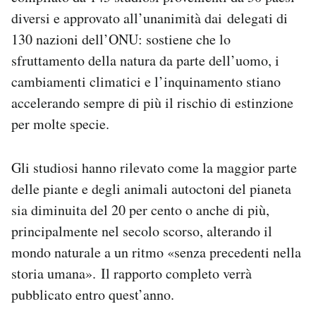
Notifiche mobile
diversi e approvato all’unanimità dai delegati di
Regala il Post
130 nazioni dell’ONU: sostiene che lo
Hai bisogno di aiuto?
sfruttamento della natura da parte dell’uomo, i
Esci
cambiamenti climatici e l’inquinamento stiano
accelerando sempre di più il rischio di estinzione
per molte specie.
Gli studiosi hanno rilevato come la maggior parte
delle piante e degli animali autoctoni del pianeta
sia diminuita del 20 per cento o anche di più,
principalmente nel secolo scorso, alterando il
mondo naturale a un ritmo «senza precedenti nella
storia umana». Il rapporto completo verrà
pubblicato entro quest’anno.