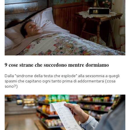
9 cose strane che succedono mentre dormiamo
Dalla "sindrome della testa che esplode" alla sexsomnia a quegli
spasmi che capitano ogni tanto prima di addormentarsi (cosa
sono?)