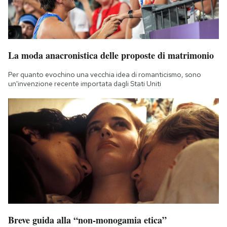
La moda anacronistica delle proposte di matrimonio
Per quanto evochino una vecchia idea di romanticismo, sono
un'invenzione recente importata dagli Stati Uniti
Breve guida alla “non-monogamia etica”