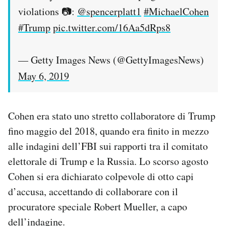
violations 📷:
@spencerplatt1
#MichaelCohen
#Trump
pic.twitter.com/16Aa5dRps8
— Getty Images News (@GettyImagesNews)
May 6, 2019
Cohen era stato uno stretto collaboratore di Trump
fino maggio del 2018, quando era finito in mezzo
alle indagini dell’FBI sui rapporti tra il comitato
elettorale di Trump e la Russia. Lo scorso agosto
Cohen si era dichiarato colpevole di otto capi
d’accusa, accettando di collaborare con il
procuratore speciale Robert Mueller, a capo
dell’indagine.