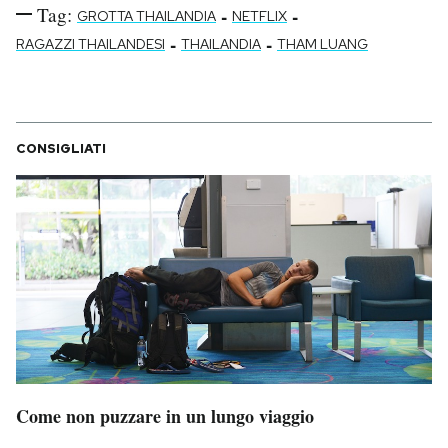
Tag:
-
-
GROTTA THAILANDIA
NETFLIX
-
-
RAGAZZI THAILANDESI
THAILANDIA
THAM LUANG
CONSIGLIATI
Come non puzzare in un lungo viaggio