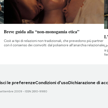
Breve guida alla “non-monogamia etica”
L
Cioè ai tipi di relazioni non tradizionali, che prevedono più partner
con il consenso dei coinvolti: dal poliamore all'anarchia relazionale
Un
si
fe
sci le preferenze
Condizioni d'uso
Dichiarazione di acc
 28 settembre 2009 - ISSN 2610-9980