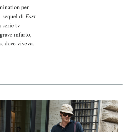
mination per
il sequel di
Fast
 serie tv
grave infarto,
s, dove viveva.