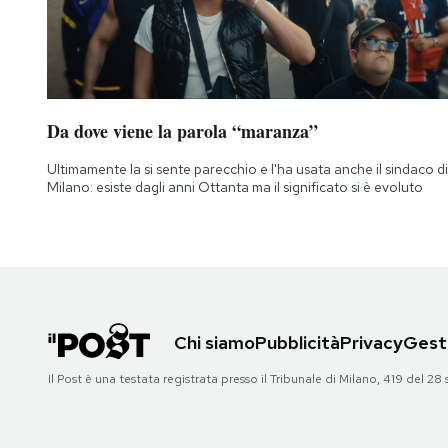
Da dove viene la parola “maranza”
Ultimamente la si sente parecchio e l'ha usata anche il sindaco di
Milano: esiste dagli anni Ottanta ma il significato si è evoluto
Chi siamo
Pubblicità
Privacy
Gesti
Il Post è una testata registrata presso il Tribunale di Milano, 419 del