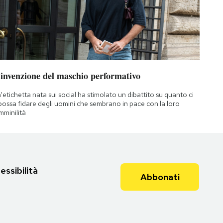
’invenzione del maschio performativo
'etichetta nata sui social ha stimolato un dibattito su quanto ci
 possa fidare degli uomini che sembrano in pace con la loro
mminilità
essibilità
Abbonati