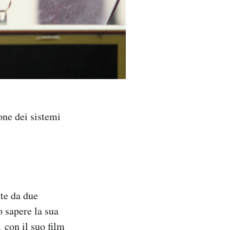
one dei sistemi
nte da due
to sapere la sua
 con il suo film