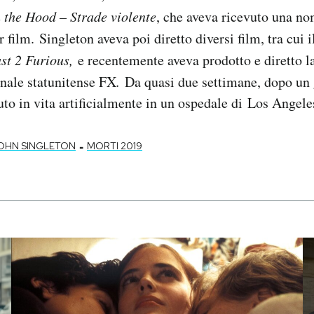
 the Hood – Strade violente
, che aveva ricevuto una no
 film. Singleton aveva poi diretto diversi film, tra cui 
ast 2 Furious,
e recentemente aveva prodotto e diretto la
anale statunitense FX
.
Da quasi due settimane, dopo un 
uto in vita artificialmente in un ospedale di Los Angele
-
OHN SINGLETON
MORTI 2019