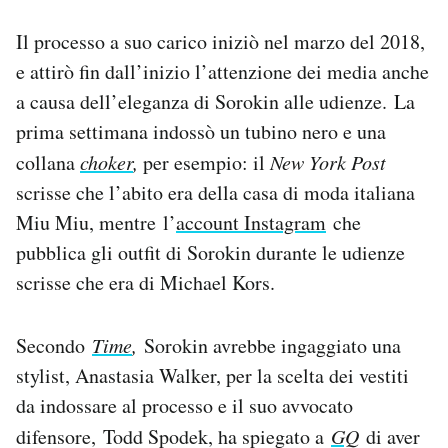
Il processo a suo carico iniziò nel marzo del 2018,
e attirò fin dall’inizio l’attenzione dei media anche
a causa dell’eleganza di Sorokin alle udienze. La
prima settimana indossò un tubino nero e una
collana
choker
,
per esempio: il
New York Post
scrisse che l’abito era della casa di moda italiana
Miu Miu, mentre l’
account Instagram
che
pubblica gli outfit di Sorokin durante le udienze
scrisse che era di Michael Kors.
Secondo
Time
,
Sorokin avrebbe ingaggiato una
stylist, Anastasia Walker, per la scelta dei vestiti
da indossare al processo e il suo avvocato
difensore, Todd Spodek, ha spiegato a
GQ
di aver