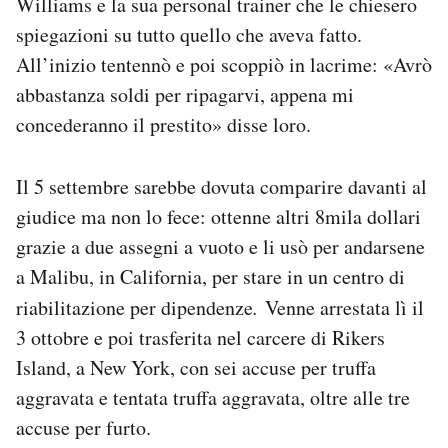
Williams e la sua personal trainer che le chiesero
spiegazioni su tutto quello che aveva fatto.
All’inizio tentennò e poi scoppiò in lacrime: «Avrò
abbastanza soldi per ripagarvi, appena mi
concederanno il prestito» disse loro.
Il 5 settembre sarebbe dovuta comparire davanti al
giudice ma non lo fece: ottenne altri 8mila dollari
grazie a due assegni a vuoto e li usò per andarsene
a Malibu, in California, per stare in un centro di
riabilitazione per dipendenze
.
Venne arrestata lì il
3 ottobre e poi trasferita nel carcere di Rikers
Island, a New York, con sei accuse per truffa
aggravata e tentata truffa aggravata, oltre alle tre
accuse per furto.