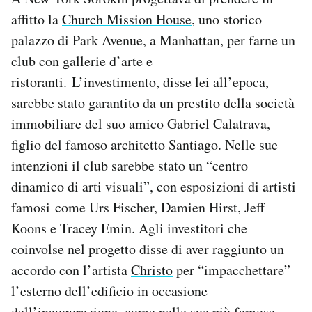
affitto la
Church Mission House
, uno storico
palazzo di Park Avenue, a Manhattan, per farne un
club con gallerie d’arte e
ristoranti. L’investimento, disse lei all’epoca,
sarebbe stato garantito da un prestito della società
immobiliare del suo amico Gabriel Calatrava,
figlio del famoso architetto Santiago. Nelle sue
intenzioni il club sarebbe stato un “centro
dinamico di arti visuali”, con esposizioni di artisti
famosi come Urs Fischer, Damien Hirst, Jeff
Koons e Tracey Emin. Agli investitori che
coinvolse nel progetto disse di aver raggiunto un
accordo con l’artista
Christo
per “impacchettare”
l’esterno dell’edificio in occasione
dell’inaugurazione, come nelle sue più famose