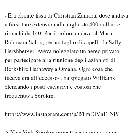
«Era cliente fissa di Christian Zamora, dove andava
a farsi fare extension alle ciglia da 400 dollari e
ritocchi da 140. Per il colore andava al Marie
Robinson Salon, per un taglio di capelli da Sally
Hershberger. Aveva noleggiato un aereo privato
per partecipare alla riunione degli azionisti di
Berkshire Hathaway a Omaha. Ogni cosa che
faceva era all’eccesso», ha spiegato Williams
elencando i posti esclusivi e costosi che
frequentava Sorokin.
https://www.instagram.com/p/BTmDiVnF_NP/
A New York Sorokin progettava di prendere in