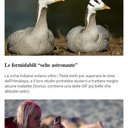
Le formidabili “oche astronaute”
Le oche indiane volano oltre i 7mila metri per superare le cime
dell'Himalaya, e il loro studio potrebbe aiutarci a trattare meglio
alcune malattie (bonus: contiene una delle GIF più belle che
abbiate visto)