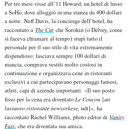
Per tre mesi visse all’11 Howard, un hotel di lusso
a SoHo, dove alloggiò in una stanza da 400 dollari
a notte. Neff Davis, la concierge dell’hotel, ha
raccontato a
The Cut
che Sorokin (o Delvey, come
si faceva chiamare al tempo) stupì tutto il
personale per il suo stile di vita estremamente
dispendioso: lasciava sempre 100 dollari di
mancia, comprava vestiti molto costosi in
continuazione e organizzava cene in ristoranti
esclusivi a cui partecipavano personaggi famosi,
atleti, capi di aziende importanti. «Il suo posto
fisso per la cena era diventato
Le
Coucou
[
un
lussuoso ristorante newyorkese,
ndt]», ha
raccontato Rachel Williams, photo editor di
Vanity
Fair
, che era diventata sua amica.