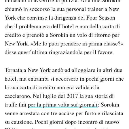
minacciò di avvertire la polizia. Alla fine Sorokin
chiamò in soccorso la sua personal trainer a New
York che convinse la dirigenza del Four Season
che il problema era dell’hotel e non della carta di
credito e prenotò a Sorokin un volo di ritorno per
New York. «Me lo puoi prendere in prima classe?»
disse quest’ultima ringraziandola per il favore.
Tornata a New York andò ad alloggiare in altri due
hotel, ma entrambi si accorsero in pochi giorni che
la sua carta di credito non era valida e la
cacciarono. Nel luglio del 2017 la sua storia di
truffe finì
per la prima volta sui giornali
: Sorokin
venne arrestata con tre accuse per furto e rilasciata
su cauzione. Pochi giorni dopo incontrò di nuovo