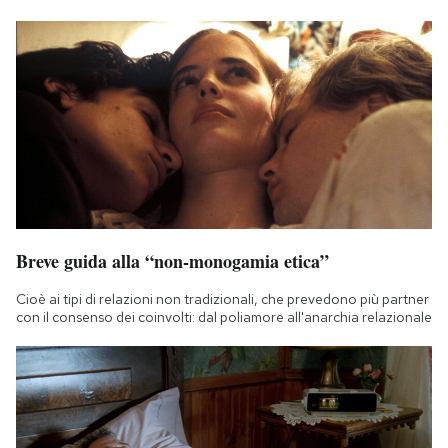
Breve guida alla “non-monogamia etica”
Cioè ai tipi di relazioni non tradizionali, che prevedono più partner
con il consenso dei coinvolti: dal poliamore all'anarchia relazionale