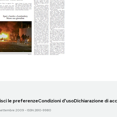
sci le preferenze
Condizioni d'uso
Dichiarazione di acc
 28 settembre 2009 - ISSN 2610-9980