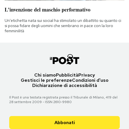
L’invenzione del maschio performativo
Un'etichetta nata sui social ha stimolato un dibattito su quanto ci
si possa fidare degli uomini che sembrano in pace con la loro
femminilità
Chi siamo
Pubblicità
Privacy
Gestisci le preferenze
Condizioni d'uso
Dichiarazione di accessibilità
Il Post è una testata registrata presso il Tribunale di Milano, 419 del
28 settembre 2009 - ISSN 2610-9980
Abbonati