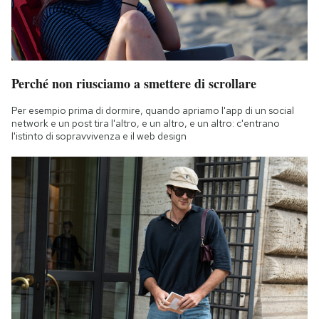
Perché non riusciamo a smettere di scrollare
Per esempio prima di dormire, quando apriamo l'app di un social
network e un post tira l'altro, e un altro, e un altro: c'entrano
l'istinto di sopravvivenza e il web design