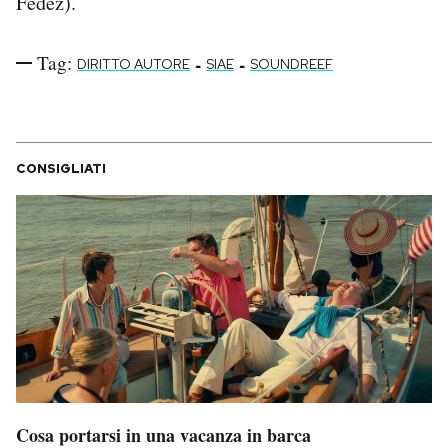
Fedez).
Tag:
-
-
DIRITTO AUTORE
SIAE
SOUNDREEF
CONSIGLIATI
Cosa portarsi in una vacanza in barca