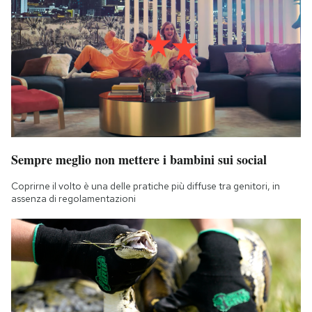
Sempre meglio non mettere i bambini sui social
Coprirne il volto è una delle pratiche più diffuse tra genitori, in
assenza di regolamentazioni