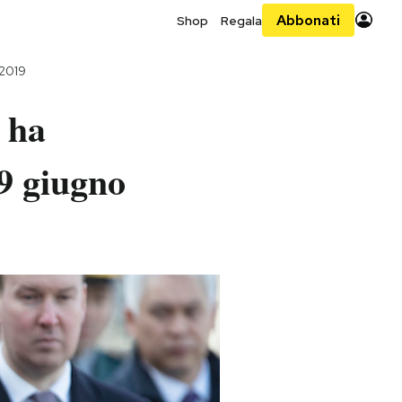
Abbonati
Shop
Regala
 2019
 ha
 9 giugno