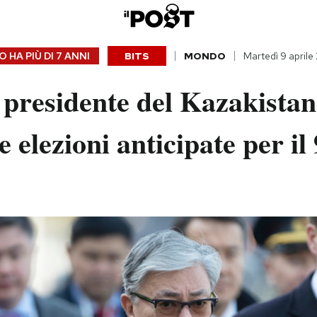
 HA PIÙ DI
7 ANNI
BITS
MONDO
Martedì 9 aprile
 presidente del Kazakistan
le elezioni anticipate per il