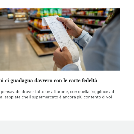
i ci guadagna davvero con le carte fedeltà
 pensavate di aver fatto un affarone, con quella friggitrice ad
ia, sappiate che il supermercato è ancora più contento di voi