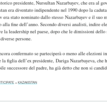
storico presidente, Nursultan Nazarbayev, che era al go
tan era diventato indipendente nel 1990 dopo la cadut
v era stato nominato dallo stesso Nazarbayev e il suo 
 alla fine dell’anno. Secondo diversi analisti, indire el
re la leadership nel paese, dopo che le dimissioni dello 
diverse persone.
cora confermato se parteciperà o meno alle elezioni i
 la figlia dell’ex presidente, Dariga Nazarbayeva, che h
ile successore del padre, ha già detto che non si candid
-
NTICIPATE
KAZAKISTAN