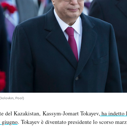
olovkin, Pool)
nte del Kazakistan, Kassym-Jomart Tokayev,
ha indetto 
9 giugno
. Tokayev è diventato presidente lo scorso marz