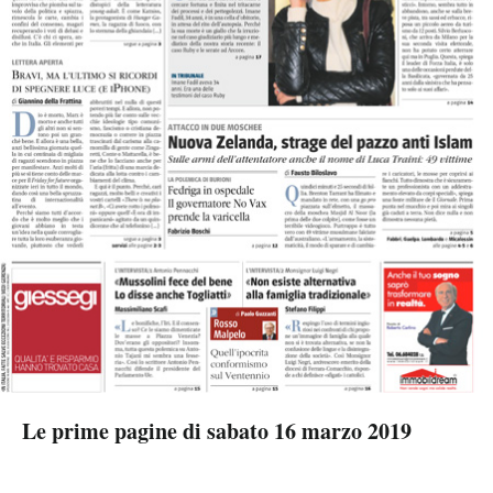
PODCAST
NEWSLETTER
I MIEI PREFERITI
SHOP
CALENDARIO
Le prime pagine di sabato 16 marzo 2019
Le prime pagine di sabato 16 marzo 2019
Le prime pagine di sabato 16 marzo 2019
Le prime pagine di sabato 16 marzo 2019
Le prime pagine di sabato 16 marzo 2019
Le prime pagine di sabato 16 marzo 2019
Le prime pagine di sabato 16 marzo 2019
Le prime pagine di sabato 16 marzo 2019
Le prime pagine di sabato 16 marzo 2019
Le prime pagine di sabato 16 marzo 2019
Le prime pagine di sabato 16 marzo 2019
Le prime pagine di sabato 16 marzo 2019
Le prime pagine di sabato 16 marzo 2019
Le prime pagine di sabato 16 marzo 2019
Le prime pagine di sabato 16 marzo 2019
Le prime pagine di sabato 16 marzo 2019
Le prime pagine di sabato 16 marzo 2019
Le prime pagine di sabato 16 marzo 2019
Le prime pagine di sabato 16 marzo 2019
Le prime pagine di sabato 16 marzo 2019
Le prime pagine di sabato 16 marzo 2019
Le prime pagine di sabato 16 marzo 2019
Le prime pagine di sabato 16 marzo 2019
Le prime pagine di sabato 16 marzo 2019
AREA PERSONALE
Le prime pagine di sabato 16 marzo 2019
Le prime pagine di sabato 16 marzo 2019
Le prime pagine di sabato 16 marzo 2019
Le prime pagine di sabato 16 marzo 2019
Le prime pagine di sabato 16 marzo 2019
Le prime pagine di sabato 16 marzo 2019
Le prime pagine di sabato 16 marzo 2019
Torna all'articolo
Le prime pagine di sabato 16 marzo 2019
Le prime pagine di sabato 16 marzo 2019
Le prime pagine di sabato 16 marzo 2019
Le prime pagine di sabato 16 marzo 2019
Le prime pagine di sabato 16 marzo 2019
Torna all'articolo
Area Personale
Le prime pagine di sabato 16 marzo 2019
Le prime pagine di sabato 16 marzo 2019
Torna all'articolo
Torna all'articolo
Torna all'articolo
Torna all'articolo
Torna all'articolo
Torna all'articolo
Torna all'articolo
Newsletter
Torna all'articolo
Torna all'articolo
Torna all'articolo
Torna all'articolo
Torna all'articolo
Torna all'articolo
Torna all'articolo
Torna all'articolo
Torna all'articolo
Torna all'articolo
Torna all'articolo
Torna all'articolo
Torna all'articolo
Torna all'articolo
Torna all'articolo