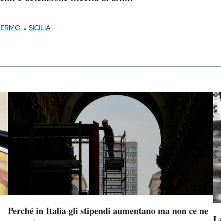
-
LERMO
SICILIA
Perché in Italia gli stipendi aumentano ma non ce ne
La