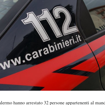
Palermo hanno arrestato 32 persone appartenenti al man