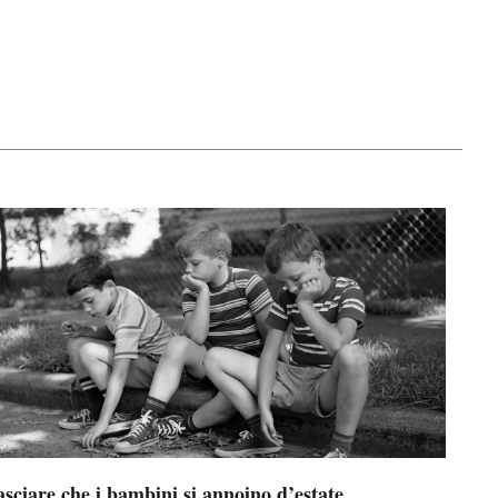
sciare che i bambini si annoino d’estate