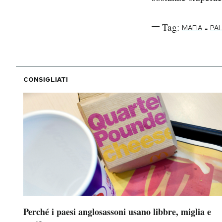
Tag:
-
MAFIA
PA
CONSIGLIATI
Perché i paesi anglosassoni usano libbre, miglia e