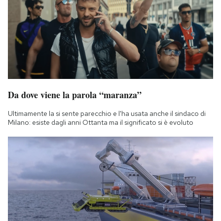
Da dove viene la parola “maranza”
Ultimamente la si sente parecchio e l'ha usata anche il sindaco di
Milano: esiste dagli anni Ottanta ma il significato si è evoluto