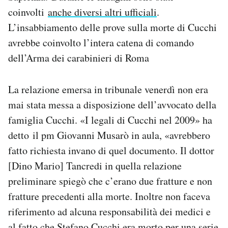
coinvolti
anche diversi altri ufficiali
.
L’insabbiamento delle prove sulla morte di Cucchi
avrebbe coinvolto l’intera catena di comando
dell’Arma dei carabinieri di Roma
La relazione emersa in tribunale venerdì non era
mai stata messa a disposizione dell’avvocato della
famiglia Cucchi. «I legali di Cucchi nel 2009» ha
detto il pm Giovanni Musarò in aula, «avrebbero
fatto richiesta invano di quel documento. Il dottor
[Dino Mario] Tancredi in quella relazione
preliminare spiegò che c’erano due fratture e non
fratture precedenti alla morte. Inoltre non faceva
riferimento ad alcuna responsabilità dei medici e
al fatto che Stefano Cucchi era morto per una serie