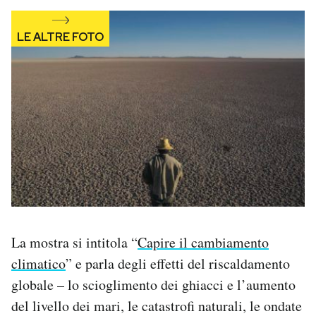
Notifiche mobile
Regala il Post
Hai bisogno di aiuto?
Esci
La mostra si intitola “
Capire il cambiamento
climatico
” e parla degli effetti del riscaldamento
globale – lo scioglimento dei ghiacci e l’aumento
del livello dei mari, le catastrofi naturali, le ondate