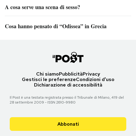
A cosa serve una scena di sesso?
Cosa hanno pensato di “Odissea” in Grecia
Chi siamo
Pubblicità
Privacy
Gestisci le preferenze
Condizioni d'uso
Dichiarazione di accessibilità
Il Post è una testata registrata presso il Tribunale di Milano, 419 del
28 settembre 2009 - ISSN 2610-9980
Abbonati