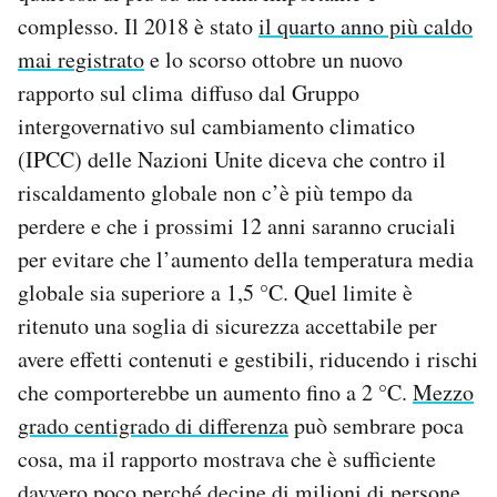
complesso. Il 2018 è stato
il quarto anno più caldo
mai registrato
e lo scorso ottobre un nuovo
rapporto sul clima diffuso dal Gruppo
intergovernativo sul cambiamento climatico
(IPCC) delle Nazioni Unite diceva che contro il
riscaldamento globale non c’è più tempo da
perdere e che i prossimi 12 anni saranno cruciali
per evitare che l’aumento della temperatura media
globale sia superiore a 1,5 °C. Quel limite è
ritenuto una soglia di sicurezza accettabile per
avere effetti contenuti e gestibili, riducendo i rischi
che comporterebbe un aumento fino a 2 °C.
Mezzo
grado centigrado di differenza
può sembrare poca
cosa, ma il rapporto mostrava che è sufficiente
davvero poco perché decine di milioni di persone