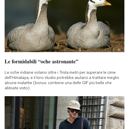
Le formidabili “oche astronaute”
Le oche indiane volano oltre i 7mila metri per superare le cime
dell'Himalaya, e il loro studio potrebbe aiutarci a trattare meglio
alcune malattie (bonus: contiene una delle GIF più belle che
abbiate visto)