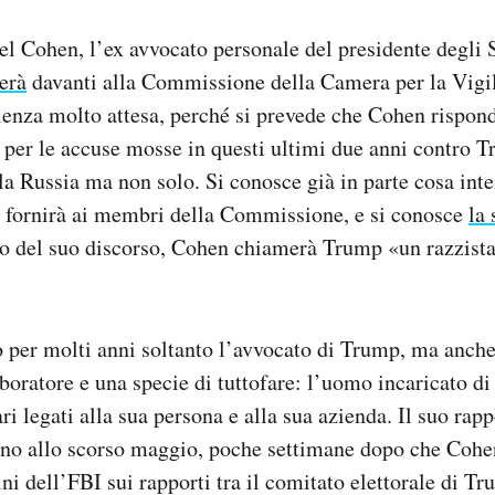
 Cohen, l’ex avvocato personale del presidente degli S
erà
davanti alla Commissione della Camera per la Vigil
enza molto attesa, perché si prevede che Cohen rispon
per le accuse mosse in questi ultimi due anni contro 
lla Russia ma non solo. Si conosce già in parte cosa in
e fornirà ai membri della Commissione, e si conosce
la
io del suo discorso, Cohen chiamerà Trump «un razzista,
 per molti anni soltanto l’avvocato di Trump, ma anch
boratore e una specie di tuttofare: l’uomo incaricato di 
i legati alla sua persona e alla sua azienda. Il suo rapp
ino allo scorso maggio, poche settimane dopo che Cohen
ni dell’FBI sui rapporti tra il comitato elettorale di Tr