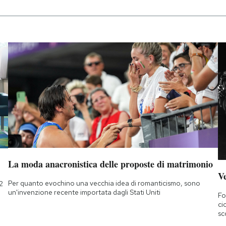
La moda anacronistica delle proposte di matrimonio
Ve
Per quanto evochino una vecchia idea di romanticismo, sono
2
un'invenzione recente importata dagli Stati Uniti
Fo
ci
sc