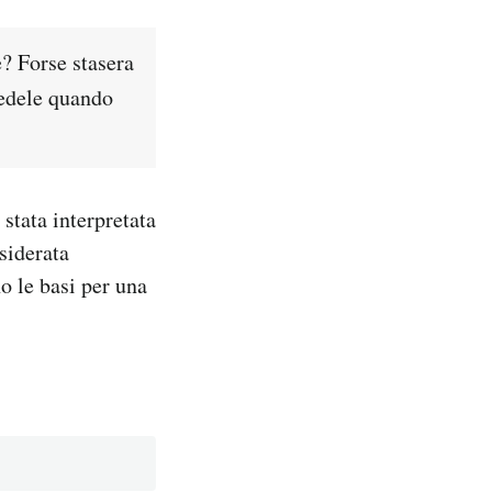
? Forse stasera
fedele quando
stata interpretata
siderata
o le basi per una