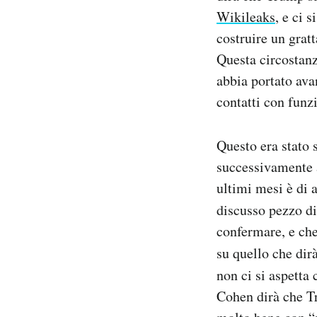
Wikileaks
, e ci 
costruire un grat
Questa circostanz
abbia portato ava
contatti con funzi
Questo era stato
successivamente 
ultimi mesi è di 
discusso pezzo d
confermare, e che
su quello che dir
non ci si aspett
Cohen dirà che Tr