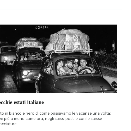
cchie estati italiane
to in bianco e nero di come passavamo le vacanze una volta:
oè più o meno come ora, negli stessi posti e con le stesse
occiature