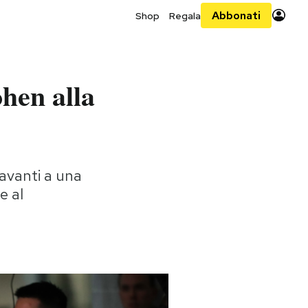
Abbonati
Shop
Regala
hen alla
avanti a una
e al