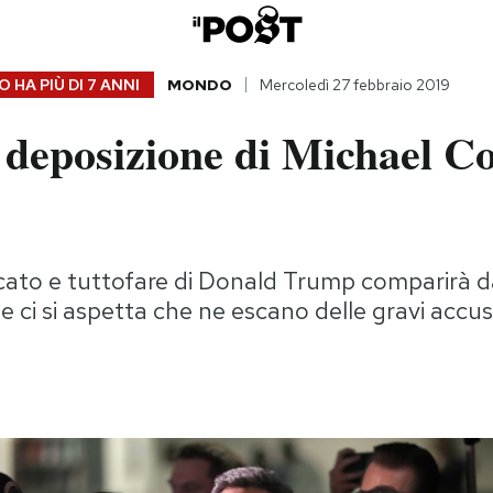
 HA PIÙ DI
7 ANNI
MONDO
Mercoledì 27 febbraio 2019
 deposizione di Michael Co
cato e tuttofare di Donald Trump comparirà d
 ci si aspetta che ne escano delle gravi accus