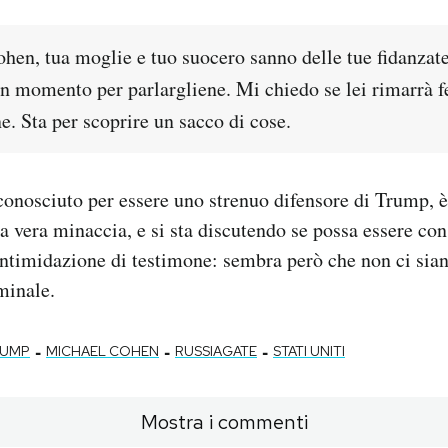
hen, tua moglie e tuo suocero sanno delle tue fidanzate
n momento per parlargliene. Mi chiedo se lei rimarrà 
ne. Sta per scoprire un sacco di cose.
conosciuto per essere uno strenuo difensore di Trump, è 
 vera minaccia, e si sta discutendo se possa essere con
timidazione di testimone: sembra però che non ci sian
minale.
-
-
-
RUMP
MICHAEL COHEN
RUSSIAGATE
STATI UNITI
Mostra i commenti