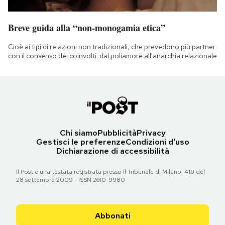
Breve guida alla “non-monogamia etica”
Cioè ai tipi di relazioni non tradizionali, che prevedono più partner
con il consenso dei coinvolti: dal poliamore all'anarchia relazionale
Chi siamo
Pubblicità
Privacy
Gestisci le preferenze
Condizioni d'uso
Dichiarazione di accessibilità
Il Post è una testata registrata presso il Tribunale di Milano, 419 del
28 settembre 2009 - ISSN 2610-9980
Abbonati