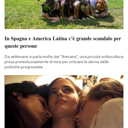
In Spagna e America Latina c’è grande scandalo per
queste persone
Da settimane si parla molto dei "therians", una piccola sottocultura
presa pretestuosamente di mira per criticare le derive delle
politiche progressiste