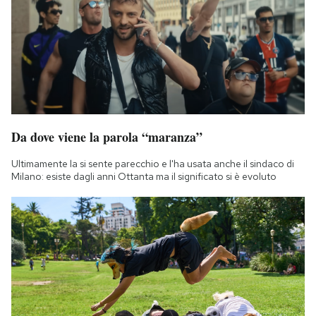
Da dove viene la parola “maranza”
Ultimamente la si sente parecchio e l'ha usata anche il sindaco di
Milano: esiste dagli anni Ottanta ma il significato si è evoluto