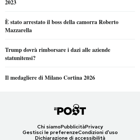
2023
È stato arrestato il boss della camorra Roberto
Mazzarella
Trump dovrà rimborsare i dazi alle aziende
statunitensi?
Il medagliere di Milano Cortina 2026
Chi siamo
Pubblicità
Privacy
Gestisci le preferenze
Condizioni d'uso
Dichiarazione di accessibilità