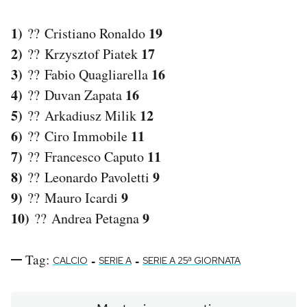
1)
19
?? Cristiano Ronaldo
2)
17
?? Krzysztof Piatek
3)
16
?? Fabio Quagliarella
4)
16
?? Duvan Zapata
5)
12
?? Arkadiusz Milik
6)
11
?? Ciro Immobile
7)
11
?? Francesco Caputo
8)
9
?? Leonardo Pavoletti
9)
9
?? Mauro Icardi
10)
9
?? Andrea Petagna
Tag:
-
-
CALCIO
SERIE A
SERIE A 25ª GIORNATA