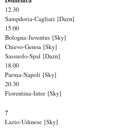
Domenica
12.30
Sampdoria-Cagliari [Dazn]
15.00
Bologna-Juventus [Sky]
Chievo-Genoa [Sky]
Sassuolo-Spal [Dazn]
18.00
Parma-Napoli [Sky]
20.30
Fiorentina-Inter [Sky]
?
Lazio-Udinese [Sky]