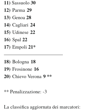
11)
30
Sassuolo
12)
29
Parma
13)
28
Genoa
14)
24
Cagliari
15)
22
Udinese
16)
22
Spal
17)
21*
Empoli
————————————
18)
18
Bologna
19)
16
Frosinone
20)
9 **
Chievo Verona
** Penalizzazione: -3
La classifica aggiornata dei marcatori: