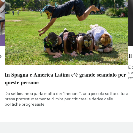
o
Il
È 
de
In Spagna e America Latina c’è grande scandalo per
re
queste persone
Da settimane si parla molto dei "therians", una piccola sottocultura
presa pretestuosamente di mira per criticare le derive delle
politiche progressiste