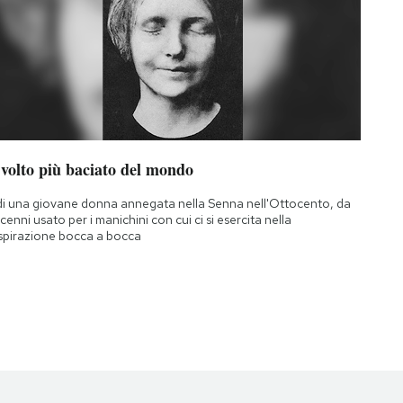
 volto più baciato del mondo
di una giovane donna annegata nella Senna nell'Ottocento, da
cenni usato per i manichini con cui ci si esercita nella
spirazione bocca a bocca