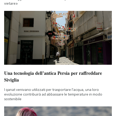
vietare»
Una tecnologia dell’antica Persia per raffreddare
Siviglia
I qanat venivano utilizzati per trasportare l'acqua, una loro
evoluzione contribuirà ad abbassare le temperature in modo
sostenibile