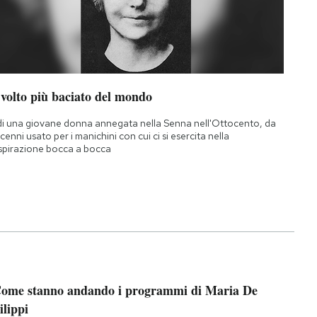
 volto più baciato del mondo
di una giovane donna annegata nella Senna nell'Ottocento, da
cenni usato per i manichini con cui ci si esercita nella
spirazione bocca a bocca
ome stanno andando i programmi di Maria De
ilippi