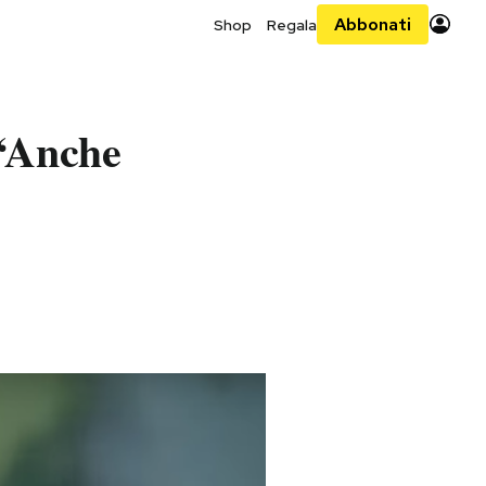
Abbonati
Shop
Regala
 “Anche