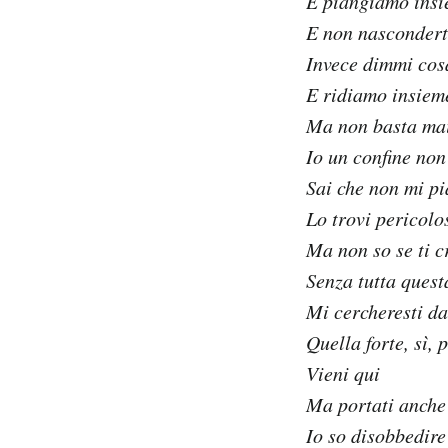
E piangiamo insi
E non nasconderti
Invece dimmi cosa
E ridiamo insiem
Ma non basta mai
Io un confine non
Sai che non mi pi
Lo trovi pericolo
Ma non so se ti c
Senza tutta quest
Mi cercheresti d
Quella forte, sì, 
Vieni qui
Ma portati anche 
Io so disobbedire