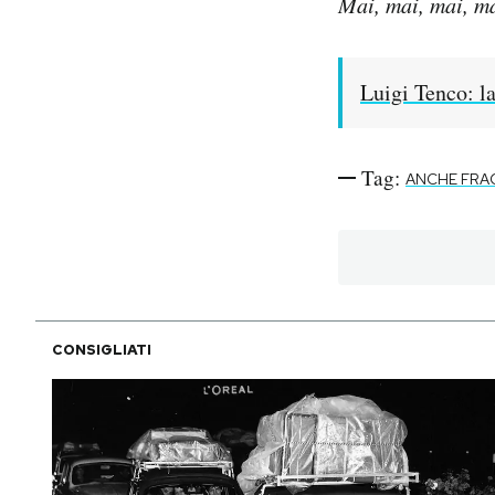
Mai, mai, mai, ma
Luigi Tenco: la
Tag:
ANCHE FRA
CONSIGLIATI