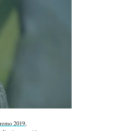
nremo 2019
,