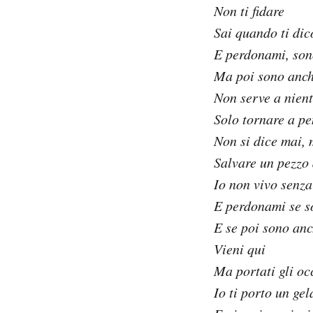
Non ti fidare
Sai quando ti dic
E perdonami, sono
Ma poi sono anch
Non serve a nient
Solo tornare a pe
Non si dice mai,
Salvare un pezzo 
Io non vivo senza 
E perdonami se so
E se poi sono anc
Vieni qui
Ma portati gli occ
Io ti porto un ge