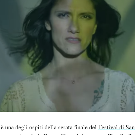
è una degli ospiti della serata finale del
Festival di Sa