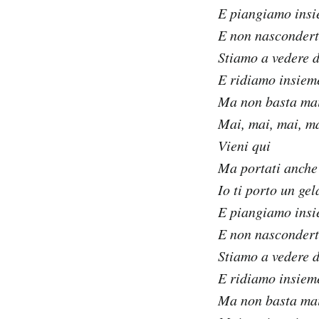
E piangiamo insi
E non nasconderti
Stiamo a vedere 
E ridiamo insiem
Ma non basta mai
Mai, mai, mai, ma
Vieni qui
Ma portati anche 
Io ti porto un ge
E piangiamo insi
E non nasconderti
Stiamo a vedere 
E ridiamo insiem
Ma non basta mai