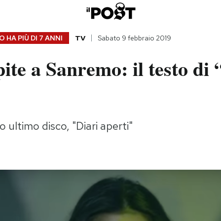
 HA PIÙ DI
7 ANNI
TV
Sabato 9 febbraio 2019
pite a Sanremo: il testo di
o ultimo disco, "Diari aperti"