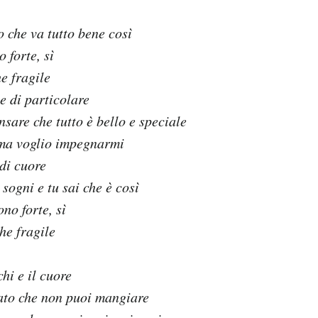
o che va tutto bene così
 forte, sì
e fragile
e di particolare
nsare che tutto è bello e speciale
 ma voglio impegnarmi
di cuore
sogni e tu sai che è così
no forte, sì
he fragile
hi e il cuore
lato che non puoi mangiare