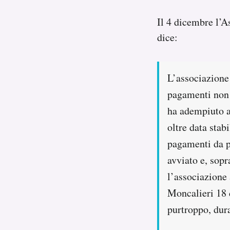
Il 4 dicembre l’
dice:
L’associazione 
pagamenti non 
ha adempiuto ad
oltre data stab
pagamenti da pa
avviato e, sopr
l’associazione 
Moncalieri 18 
purtroppo, dur