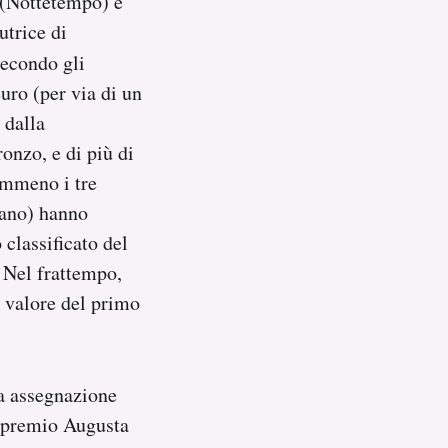
(Nottetempo) e
utrice di
secondo gli
uro (per via di un
 dalla
onzo, e di più di
emmeno i tre
eano) hanno
 classificato del
 Nel frattempo,
il valore del primo
ta assegnazione
l premio Augusta