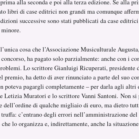
 prima alla seconda e poi alla terza edizione. Se alla p
to libri di case editrici non grandi ma comunque afferm
dizioni successive sono stati pubblicati da case editrici
e minore.
l’unica cosa che l’Associazione Musiculturale Augusta,
 concorso, ha pagato solo parzialmente: anche con i co
problemi. Lo scrittore Gianluigi Ricuperati, presidente d
l premio, ha detto di aver rinunciato a parte del suo c
n poteva pagargli completamente – per darla agli altri
ice Letizia Muratori e lo scrittore Vanni Santoni. Non si
 dell’ordine di qualche migliaio di euro, ma dietro tut
 truffa: c’entrano degli errori nell’amministrazione del
 che lo organizza e, indirettamente, anche la situazione 