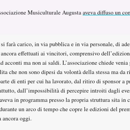
Associazione Musiculturale Augusta
aveva diffuso un co
si farà carico, in via pubblica e in via personale, di ad
ancora effettuati ai vincitori, comprensivo dell’edizion
 acconti ma non ai saldi. L’associazione chiede venia p
ilita che non sono dipesi da volontà della stessa ma da ri
rte di enti per cui ha lavorato, dal ritiro di sponsor a
attutto, dall’impossibilità di percepire introiti dagli eve
aveva in programma presso la propria struttura sita in 
durante un arco di tempo che copre le edizioni del prem
a ancora oggi.