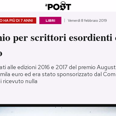
 HA PIÙ DI
7 ANNI
LIBRI
Venerdì 8 febbraio 2019
o per scrittori esordienti
o
icati alle edizioni 2016 e 2017 del premio Augus
mila euro ed era stato sponsorizzato dal Comu
 ricevuto nulla