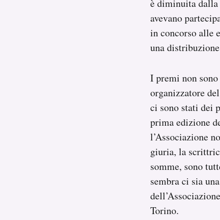
è diminuita dalla
avevano partecipa
in concorso alle e
una distribuzion
I premi non sono 
organizzatore del
ci sono stati dei 
prima edizione de
l’Associazione no
giuria, la scrittr
somme, sono tutte
sembra ci sia una
dell’Associazione
Torino.