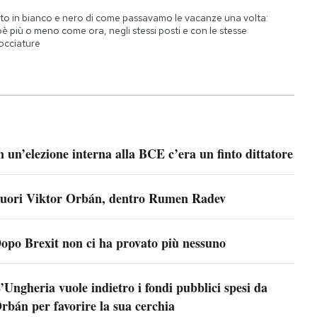
to in bianco e nero di come passavamo le vacanze una volta:
oè più o meno come ora, negli stessi posti e con le stesse
occiature
n un’elezione interna alla BCE c’era un finto dittatore
uori Viktor Orbán, dentro Rumen Radev
opo Brexit non ci ha provato più nessuno
’Ungheria vuole indietro i fondi pubblici spesi da
rbán per favorire la sua cerchia