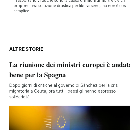
Trasportano virus che sono la causa di milioni di morti e c'è chi
propone una soluzione drastica per liberarsene, ma non è così
semplice
ALTRE STORIE
La riunione dei ministri europei è andat
bene per la Spagna
Dopo giorni di critiche al governo di Sánchez per la crisi
migratoria a Ceuta, ora tutti i paesi gli hanno espresso
solidarietà