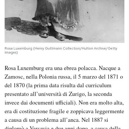
Rosa Luxemburg (Henry Guttmann Collection/Hulton Archive/Getty
Images)
Rosa Luxemburg era una ebrea polacca. Nacque a
Zamosc, nella Polonia russa, il 5 marzo del 1871 o
del 1870 (la prima data risulta dal curriculum
presentato all’università di Zurigo, la seconda
invece dai documenti ufficiali). Non era molto alta,
era di costituzione fragile e zoppicava leggermente
a causa di un problema all’anca. Nel 1887 si
diplomò a Varsavia e due anni dopo, a causa della