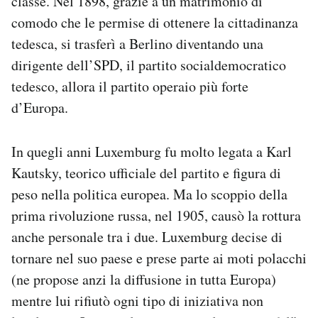
classe. Nel 1898, grazie a un matrimonio di
comodo che le permise di ottenere la cittadinanza
tedesca, si trasferì a Berlino diventando una
dirigente dell’SPD, il partito socialdemocratico
tedesco, allora il partito operaio più forte
d’Europa.
In quegli anni Luxemburg fu molto legata a Karl
Kautsky, teorico ufficiale del partito e figura di
peso nella politica europea. Ma lo scoppio della
prima rivoluzione russa, nel 1905, causò la rottura
anche personale tra i due. Luxemburg decise di
tornare nel suo paese e prese parte ai moti polacchi
(ne propose anzi la diffusione in tutta Europa)
mentre lui rifiutò ogni tipo di iniziativa non