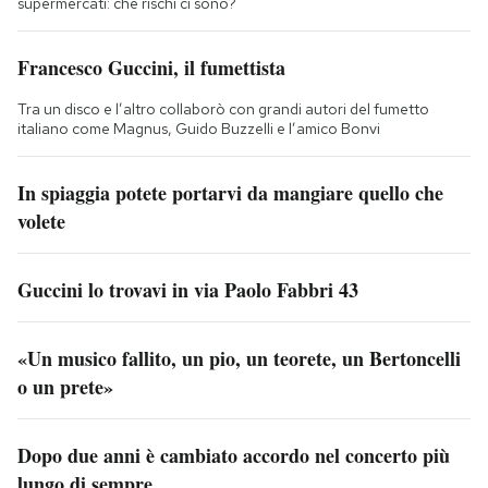
supermercati: che rischi ci sono?
Francesco Guccini, il fumettista
Tra un disco e l’altro collaborò con grandi autori del fumetto
italiano come Magnus, Guido Buzzelli e l’amico Bonvi
In spiaggia potete portarvi da mangiare quello che
volete
Guccini lo trovavi in via Paolo Fabbri 43
«Un musico fallito, un pio, un teorete, un Bertoncelli
o un prete»
Dopo due anni è cambiato accordo nel concerto più
lungo di sempre