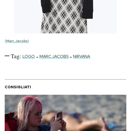
(
Marc Jacobs
)
Tag:
-
-
LOGO
MARC JACOBS
NIRVANA
CONSIGLIATI