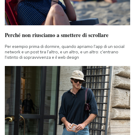
Perché non riusciamo a smettere di scrollare
Per esempio prima di dormire, quando apriamo l'app di un social
network e un post tira l'altro, e un altro, e un altro: c'entrano
l'istinto di sopravvivenza e il web design