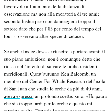
favorevole all’aumento della distanza di
osservazione ma non alla moratoria di tre anni;
secondo Inslee però non danneggerà troppo il
settore dato che per l’85 per cento del tempo dei
tour si osservano altre specie di cetacei.
Se anche Inslee dovesse riuscire a portare avanti il
suo piano ambizioso, non è comunque detto che
riesca nell’intento di salvare le orche residenti
meridionali. Quest’autunno Ken Balcomb, un
membro del Center For Whale Research dell’isola
di San Juan che studia le orche da più di 40 anni,
aveva espresso
un profondo scetticismo: «Ho paura
che sia troppo tardi per le orche e questo mi
rattrista molto. Tuttavia lavorare per recuperare un