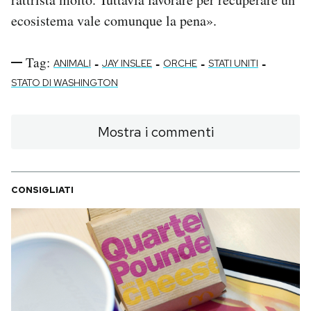
ecosistema vale comunque la pena».
Tag:
-
-
-
-
ANIMALI
JAY INSLEE
ORCHE
STATI UNITI
STATO DI WASHINGTON
Mostra i commenti
CONSIGLIATI