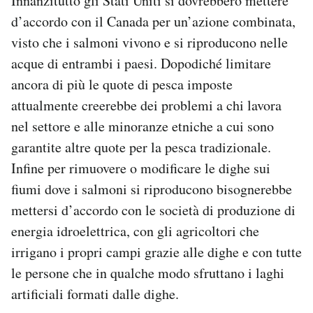
Innanzitutto gli Stati Uniti si dovrebbero mettere
d’accordo con il Canada per un’azione combinata,
visto che i salmoni vivono e si riproducono nelle
acque di entrambi i paesi. Dopodiché limitare
ancora di più le quote di pesca imposte
attualmente creerebbe dei problemi a chi lavora
nel settore e alle minoranze etniche a cui sono
garantite altre quote per la pesca tradizionale.
Infine per rimuovere o modificare le dighe sui
fiumi dove i salmoni si riproducono bisognerebbe
mettersi d’accordo con le società di produzione di
energia idroelettrica, con gli agricoltori che
irrigano i propri campi grazie alle dighe e con tutte
le persone che in qualche modo sfruttano i laghi
artificiali formati dalle dighe.