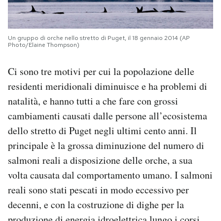
Un gruppo di orche nello stretto di Puget, il 18 gennaio 2014 (AP
Photo/Elaine Thompson)
Ci sono tre motivi per cui la popolazione delle
residenti meridionali diminuisce e ha problemi di
natalità, e hanno tutti a che fare con grossi
cambiamenti causati dalle persone all’ecosistema
dello stretto di Puget negli ultimi cento anni. Il
principale è la grossa diminuzione del numero di
salmoni reali a disposizione delle orche, a sua
volta causata dal comportamento umano. I salmoni
reali sono stati pescati in modo eccessivo per
decenni, e con la costruzione di dighe per la
produzione di energia idroelettrica lungo i corsi