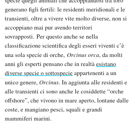
specie quegli animali che accoppiandosi tra loro
generano figli fertili: le residenti meridionali e le
transienti, oltre a vivere vite molto diverse, non si
accoppiano mai pur avendo territori
sovrapposti. Per questo anche se nella
classificazione scientifica degli esseri viventi c’è
una sola specie di orche,
Orcinus orca
, da molti
anni gli esperti pensano che in realtà
esistano
diverse specie o sottospecie
appartenenti a un
unico genere,
Orcinus
. In aggiunta alle residenti e
alle transienti ci sono anche le cosiddette “orche
offshore”, che vivono in mare aperto, lontane dalle
coste, e mangiano pesci, squali e grandi
mammiferi marini.