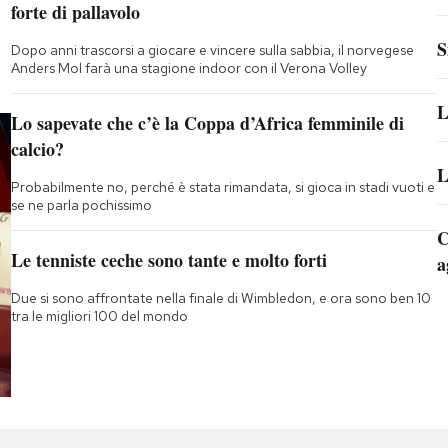
forte di pallavolo
S
Dopo anni trascorsi a giocare e vincere sulla sabbia, il norvegese
Anders Mol farà una stagione indoor con il Verona Volley
L
Lo sapevate che c’è la Coppa d’Africa femminile di
calcio?
L
Probabilmente no, perché è stata rimandata, si gioca in stadi vuoti e
se ne parla pochissimo
C
Le tenniste ceche sono tante e molto forti
a
Due si sono affrontate nella finale di Wimbledon, e ora sono ben 10
tra le migliori 100 del mondo