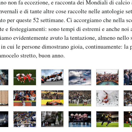
nno non fa eccezione, e racconta dei Mondiali di calcio 
vernali e di tante altre cose raccolte nelle antologie se
to per queste 52 settimane. Ci accorgiamo che nella s
te e festeggiamenti: sono tempi di estremi e anche noi a
iamo evidentemente avuto la tentazione, almeno nello s
 in cui le persone dimostrano gioia, continuamente: la 
amocelo stretto, buon anno.