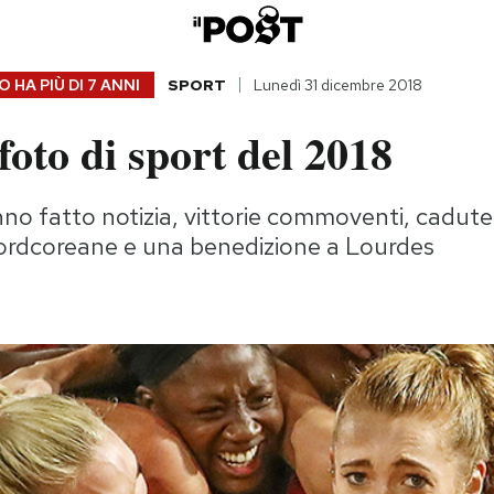
 HA PIÙ DI
7 ANNI
SPORT
Lunedì 31 dicembre 2018
 foto di sport del 2018
o fatto notizia, vittorie commoventi, cadute 
ordcoreane e una benedizione a Lourdes