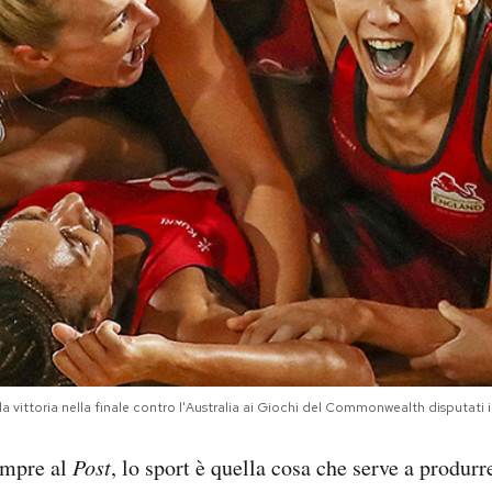
 la vittoria nella finale contro l'Australia ai Giochi del Commonwealth disputat
mpre al
Post
, lo sport è quella cosa che serve a produrr