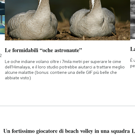
La
Le formidabili “oche astronaute”
2
È 
Le oche indiane volano oltre i 7mila metri per superare le cime
pe
dell'Himalaya, e il loro studio potrebbe aiutarci a trattare meglio
alcune malattie (bonus: contiene una delle GIF più belle che
abbiate visto)
Un fortissimo giocatore di beach volley in una squadra
L