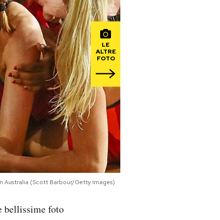
LE
ALTRE
FOTO
i in Australia (Scott Barbour/Getty Images)
e bellissime foto