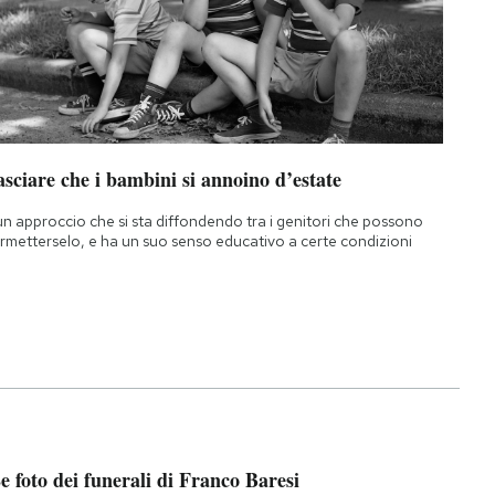
sciare che i bambini si annoino d’estate
un approccio che si sta diffondendo tra i genitori che possono
rmetterselo, e ha un suo senso educativo a certe condizioni
e foto dei funerali di Franco Baresi