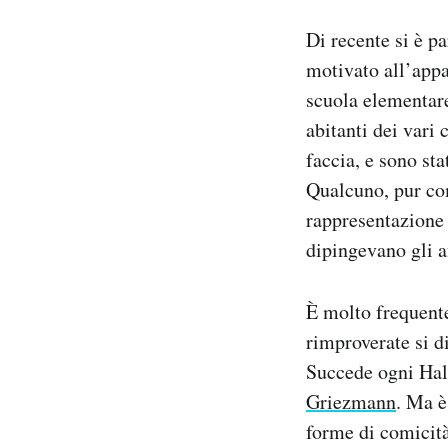
Di recente si è p
motivato all’appa
scuola elementa
abitanti dei vari 
faccia, e sono sta
Qualcuno, pur co
rappresentazione a
dipingevano gli a
È molto frequente
rimproverate si d
Succede ogni Hall
Griezmann
. Ma è
forme di comicità