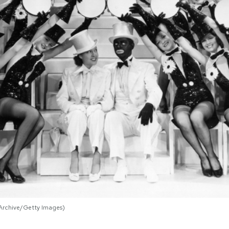
n Archive/Getty Images)