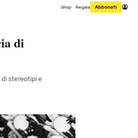
Abbonati
Shop
Regala
ia di
di stereotipi e