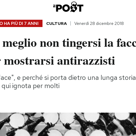
 HA PIÙ DI
7 ANNI
CULTURA
Venerdì 28 dicembre 2018
meglio non tingersi la facc
 mostrarsi antirazzisti
face", e perché si porta dietro una lunga storia 
 qui ignota per molti