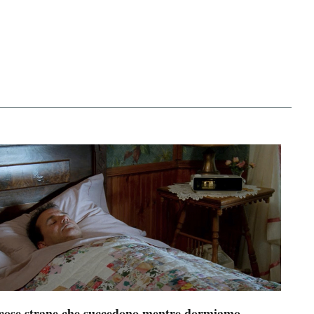
 cose strane che succedono mentre dormiamo