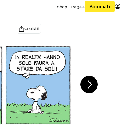
Abbonati
Shop
Regala
Condividi