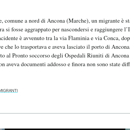
e, comune a nord di Ancona (Marche), un migrante è st
bra si fosse aggrappato per nascondersi e raggiungere l’I
ncidente è avvenuto tra la via Flaminia e via Conca, dopo
ve che lo trasportava e aveva lasciato il porto di Ancona
to al Pronto soccorso degli Ospedali Riuniti di Ancona 
 non aveva documenti addosso e finora non sono state dif
.
MIGRANTI