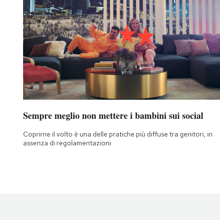
Sempre meglio non mettere i bambini sui social
Coprirne il volto è una delle pratiche più diffuse tra genitori, in
assenza di regolamentazioni