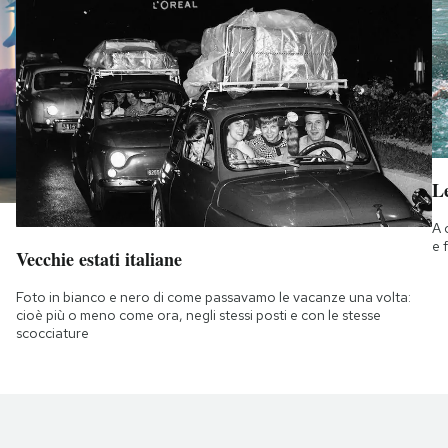
Le
A 
e 
Vecchie estati italiane
Foto in bianco e nero di come passavamo le vacanze una volta:
cioè più o meno come ora, negli stessi posti e con le stesse
scocciature