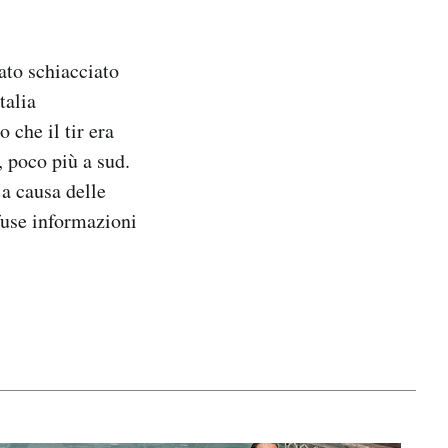
ato schiacciato
talia
 che il tir era
, poco più a sud.
a causa delle
fuse informazioni