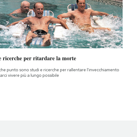
 ricerche per ritardare la morte
che punto sono studi e ricerche per rallentare l'invecchiamento
farci vivere più a lungo possibile