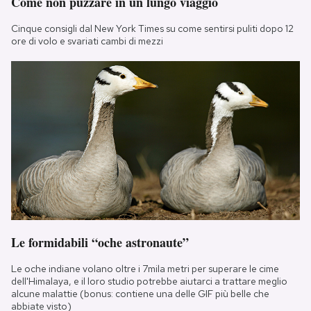
Come non puzzare in un lungo viaggio
Cinque consigli dal New York Times su come sentirsi puliti dopo 12
ore di volo e svariati cambi di mezzi
Le formidabili “oche astronaute”
Le oche indiane volano oltre i 7mila metri per superare le cime
dell'Himalaya, e il loro studio potrebbe aiutarci a trattare meglio
alcune malattie (bonus: contiene una delle GIF più belle che
abbiate visto)